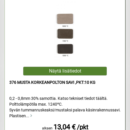
376 MUSTA KORKEANPOLTON SAVI ,PKT:10 KG
0,2 - 0,8mm 30% samottia. Katso tekniset tiedot täältä.
Polttolämpötila max. 1240ºC.
Syvän tummanruskeaksi/mustaksi palava käsinrakennussavi.
Plastisen...
13,04 €
/pkt
alkaen