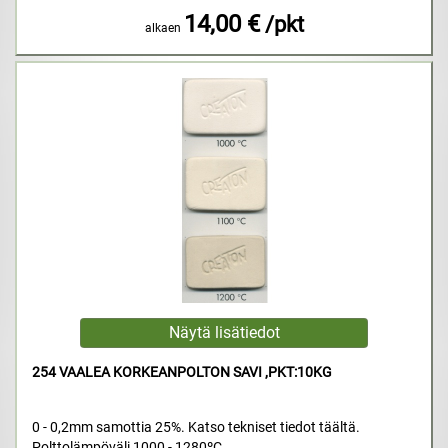
14,00 €
/pkt
alkaen
254 VAALEA KORKEANPOLTON SAVI ,PKT:10KG
0 - 0,2mm samottia 25%. Katso tekniset tiedot täältä.
Polttolämpöväli 1000 - 1280ºC.