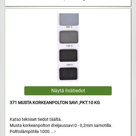
371 MUSTA KORKEANPOLTON SAVI ,PKT:10 KG
Katso tekniset tiedot täältä.
Musta korkeanpolton dreijaussavi 0 - 0,2mm samotilla.
Polttolämpötila 1000...