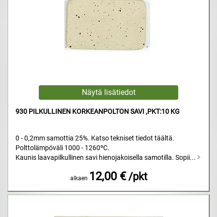
930 PILKULLINEN KORKEANPOLTON SAVI ,PKT:10 KG
0 - 0,2mm samottia 25%. Katso tekniset tiedot täältä.
Polttolämpöväli 1000 - 1260ºC.
Kaunis laavapilkullinen savi hienojakoisella samotilla. Sopii...
12,00 €
/pkt
alkaen