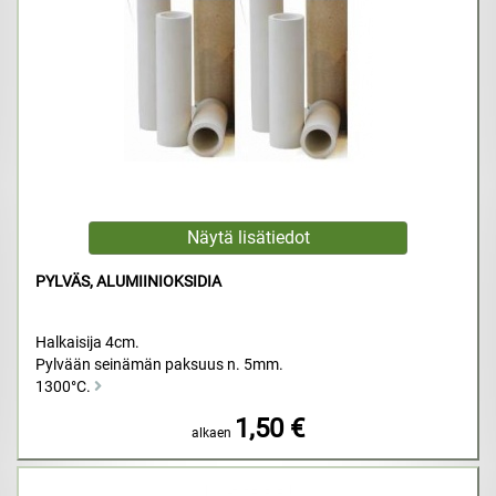
PYLVÄS, ALUMIINIOKSIDIA
Halkaisija 4cm.
Pylvään seinämän paksuus n. 5mm.
1300°C.
1,50 €
alkaen