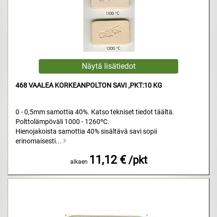
468 VAALEA KORKEANPOLTON SAVI ,PKT:10 KG
0 - 0,5mm samottia 40%. Katso tekniset tiedot täältä.
Polttolämpöväli 1000 - 1260ºC.
Hienojakoista samottia 40% sisältävä savi sopii
erinomaisesti...
11,12 €
/pkt
alkaen