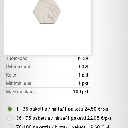
Tuotekoodi
K129
Ryhmäkoodi
03VI
Koko
1 pkt
Minimitilaus
1 pkt
Maksimitilaus
100 pkt
1 - 35 pakettia / hinta/1 paketti
24,50 €
/pkt
36 - 75 pakettia / hinta/1 paketti
22,05 €
/pkt
76-100 pakettia / hinta/1 paketti
19,60 €
/pkt