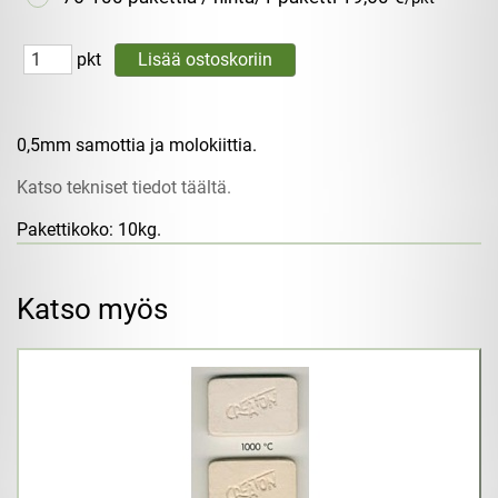
pkt
0,5mm samottia ja molokiittia.
Katso tekniset tiedot täältä.
Pakettikoko: 10kg.
Katso myös