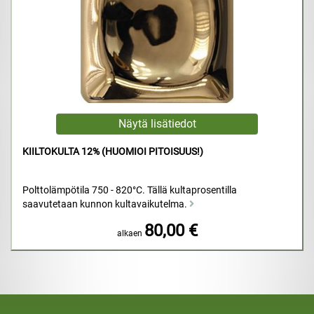
KIILTOKULTA 12% (HUOMIOI PITOISUUS!)
Polttolämpötila 750 - 820°C. Tällä kultaprosentilla
saavutetaan kunnon kultavaikutelma.
80,00 €
alkaen