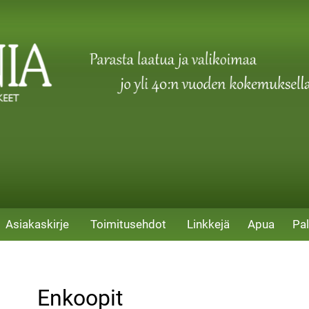
Asiakaskirje
Toimitusehdot
Linkkejä
Apua
Pal
Enkoopit