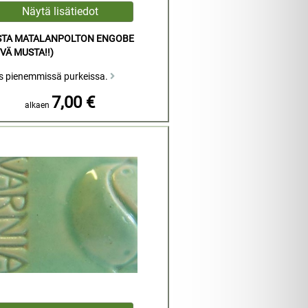
STA MATALANPOLTON ENGOBE
YVÄ MUSTA!!)
s pienemmissä purkeissa.
7,00 €
alkaen