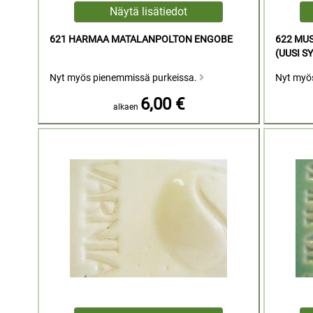
621 HARMAA MATALANPOLTON ENGOBE
622 MU
(UUSI S
Nyt myös pienemmissä purkeissa.
Nyt myö
6,00 €
alkaen