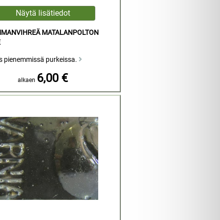
MMANVIHREÄ MATALANPOLTON
E
s pienemmissä purkeissa.
6,00 €
alkaen