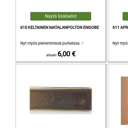
610 KELTAINEN MATALANPOLTON ENGOBE
611 AP
Nyt myös pienemmissä purkeissa.
Nyt myö
6,00 €
alkaen