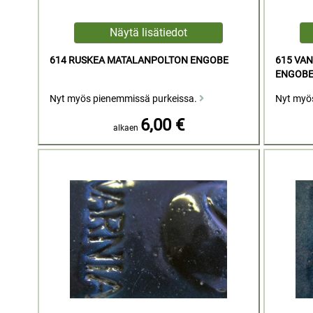
614 RUSKEA MATALANPOLTON ENGOBE
615 VA
ENGOB
Nyt myös pienemmissä purkeissa.
Nyt myö
6,00 €
alkaen