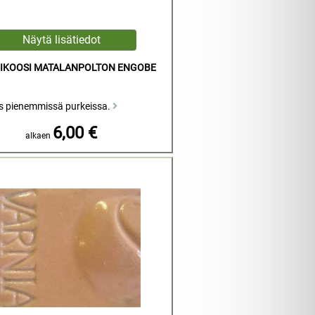
RIKOOSI MATALANPOLTON ENGOBE
s pienemmissä purkeissa.
6,00 €
alkaen