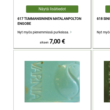
617 TUMMANSININEN MATALANPOLTON
618 SI
ENGOBE
Nyt myös pienemmissä purkeissa.
Nyt myö
7,00 €
alkaen