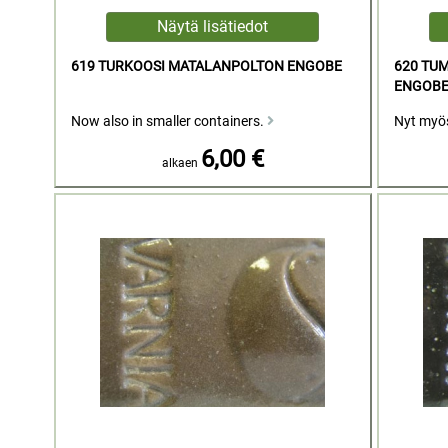
619 TURKOOSI MATALANPOLTON ENGOBE
620 TU
ENGOB
Now also in smaller containers.
Nyt myö
6,00 €
alkaen