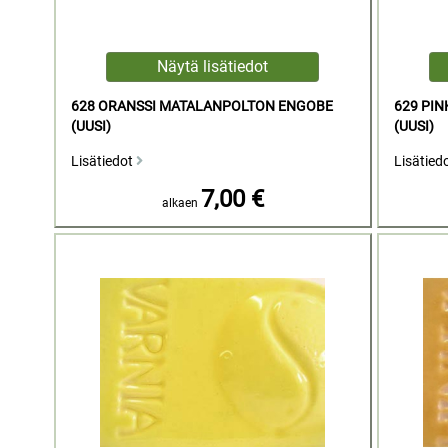
628 ORANSSI MATALANPOLTON ENGOBE
629 PI
(UUSI)
(UUSI)
Lisätiedot
Lisätied
7,00 €
alkaen