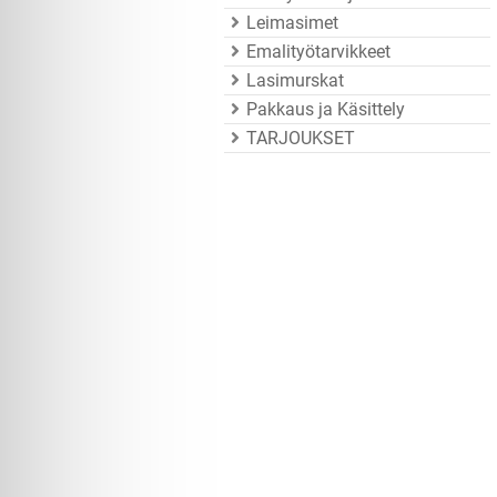
Leimasimet
Emalityötarvikkeet
Lasimurskat
Pakkaus ja Käsittely
TARJOUKSET