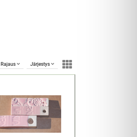
Rajaus
Järjestys