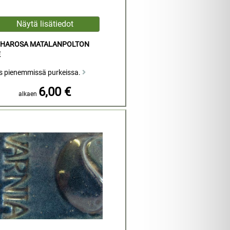
NHAROSA MATALANPOLTON
E
s pienemmissä purkeissa.
6,00 €
alkaen