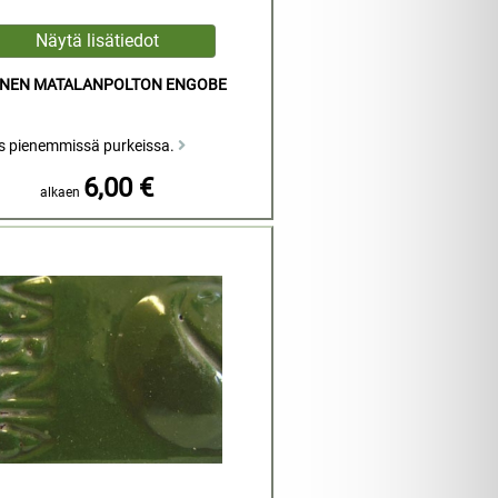
NINEN MATALANPOLTON ENGOBE
s pienemmissä purkeissa.
6,00 €
alkaen