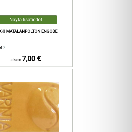
NKKI MATALANPOLTON ENGOBE
ot
7,00 €
alkaen