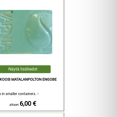
RKOOSI MATALANPOLTON ENGOBE
 in smaller containers.
6,00 €
alkaen