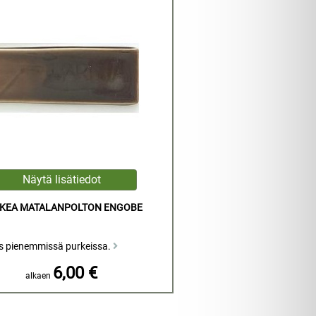
SKEA MATALANPOLTON ENGOBE
s pienemmissä purkeissa.
6,00 €
alkaen