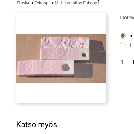
Etusivu
>
Enkoopit
>
Matalanpolton Enkoopit
Tuotek
5
1
Katso myös