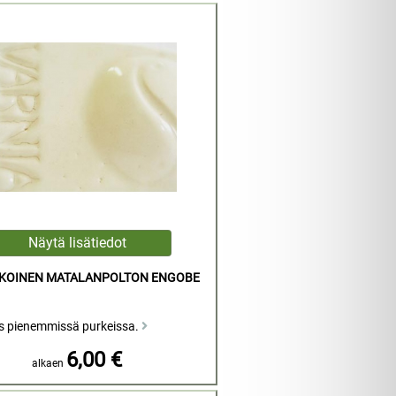
LKOINEN MATALANPOLTON ENGOBE
s pienemmissä purkeissa.
6,00 €
alkaen