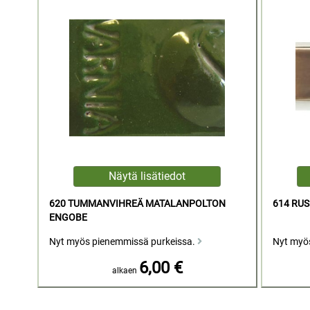
620 TUMMANVIHREÄ MATALANPOLTON
614 RU
ENGOBE
Nyt myös pienemmissä purkeissa.
Nyt myö
6,00 €
alkaen