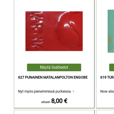
627 PUNAINEN MATALANPOLTON ENGOBE
619 TU
Nyt myös pienemmissä purkeissa.
Now also
8,00 €
alkaen