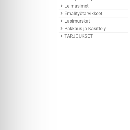
Leimasimet
Emalityötarvikkeet
Lasimurskat
Pakkaus ja Käsittely
TARJOUKSET