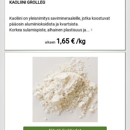
KAOLIINI GROLLEG
Kaoliini on yleisnimitys savimineraaleille, jotka koostuvat
pääosin alumiinioksidista ja kvartsista.
Korkea sulamispiste, alhainen plastisuus ja...
1,65 €
/kg
alkaen