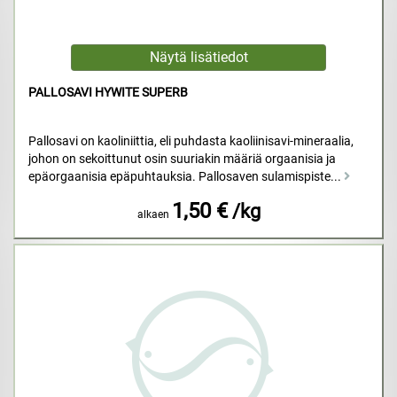
PALLOSAVI HYWITE SUPERB
Pallosavi on kaoliniittia, eli puhdasta kaoliinisavi-mineraalia,
johon on sekoittunut osin suuriakin määriä orgaanisia ja
epäorgaanisia epäpuhtauksia. Pallosaven sulamispiste...
1,50 €
/kg
alkaen