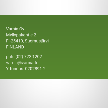
Varnia Oy
Myllypakantie 2
FI-25410, Suomusjärvi
FINLAND
puh. (02) 722 1202
varnia@varnia.fi
Y-tunnus: 0202891-2