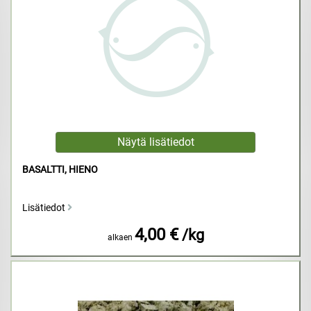
BASALTTI, HIENO
Lisätiedot
4,00 €
/kg
alkaen