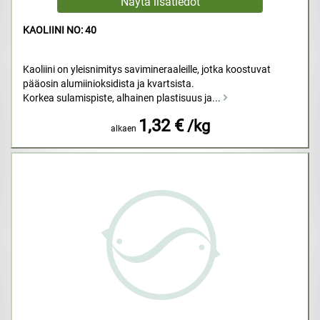
KAOLIINI NO: 40
Kaoliini on yleisnimitys savimineraaleille, jotka koostuvat
pääosin alumiinioksidista ja kvartsista.
Korkea sulamispiste, alhainen plastisuus ja...
1,32 €
/kg
alkaen