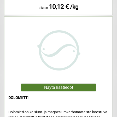
10,12 €
/kg
alkaen
DOLOMIITTI
Dolomiitti on kalsium- ja magnesiumkarbonaateista koostuva