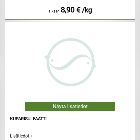
8,90 €
/kg
alkaen
KUPARISULFAATTI
Lisätiedot