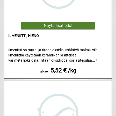
ILMENIITTI, HIENO
Ilmeniitti on rauta- ja titaanioksidia sisältävä malmikivilaji.
Ilmeniittiä käytetään keramiikan lasitteissa
värimetallioksidina. Titaanioksidi opalisoi lasitesulaa...
5,52 €
/kg
alkaen