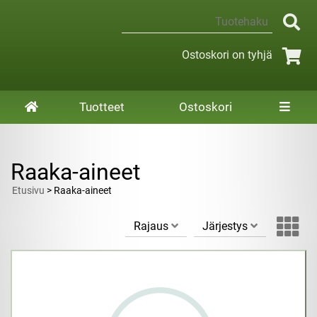
Ostoskori on tyhjä
Tuotteet
Ostoskori
Raaka-aineet
Etusivu
> Raaka-aineet
Rajaus
Järjestys