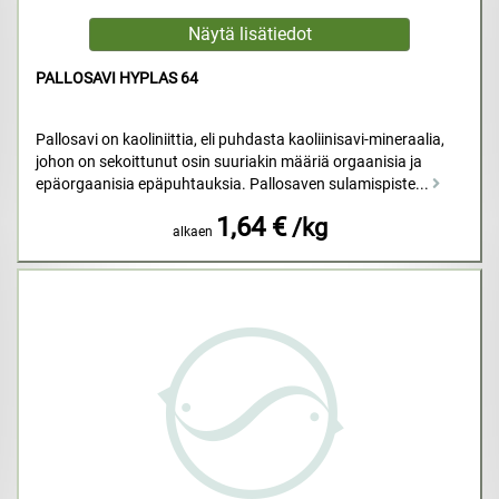
PALLOSAVI HYPLAS 64
Pallosavi on kaoliniittia, eli puhdasta kaoliinisavi-mineraalia,
johon on sekoittunut osin suuriakin määriä orgaanisia ja
epäorgaanisia epäpuhtauksia. Pallosaven sulamispiste...
1,64 €
/kg
alkaen