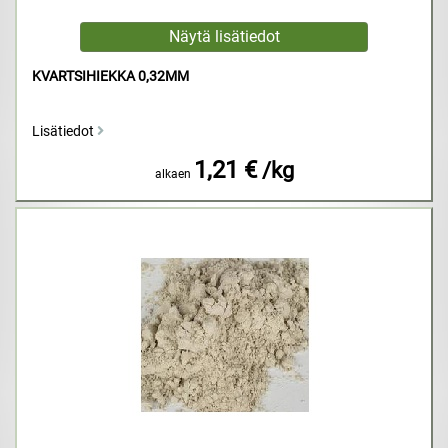
KVARTSIHIEKKA 0,32MM
Lisätiedot
1,21 €
/kg
alkaen