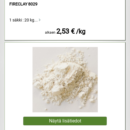
FIRECLAY 8029
1 säkki : 20 kg...
2,53 €
/kg
alkaen