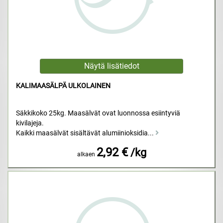
KALIMAASÄLPÄ ULKOLAINEN
Säkkikoko 25kg. Maasälvät ovat luonnossa esiintyviä
kivilajeja.
Kaikki maasälvät sisältävät alumiinioksidia...
2,92 €
/kg
alkaen