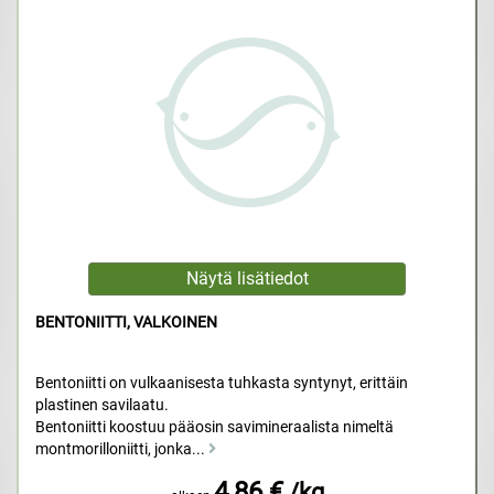
BENTONIITTI, VALKOINEN
Bentoniitti on vulkaanisesta tuhkasta syntynyt, erittäin
plastinen savilaatu.
Bentoniitti koostuu pääosin savimineraalista nimeltä
montmorilloniitti, jonka...
4,86 €
/kg