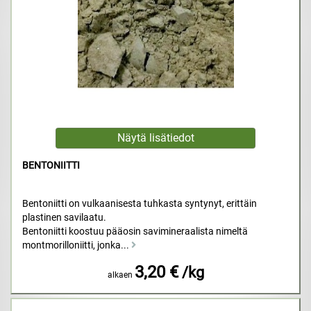
BENTONIITTI
Bentoniitti on vulkaanisesta tuhkasta syntynyt, erittäin
plastinen savilaatu.
Bentoniitti koostuu pääosin savimineraalista nimeltä
montmorilloniitti, jonka...
3,20 €
/kg
alkaen