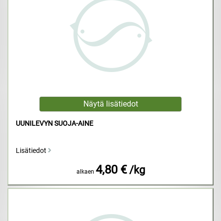
UUNILEVYN SUOJA-AINE
Lisätiedot
4,80 €
/kg
alkaen