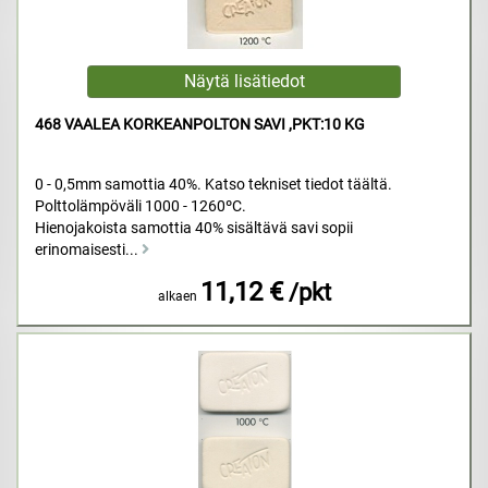
468 VAALEA KORKEANPOLTON SAVI ,PKT:10 KG
0 - 0,5mm samottia 40%. Katso tekniset tiedot täältä.
Polttolämpöväli 1000 - 1260ºC.
Hienojakoista samottia 40% sisältävä savi sopii
erinomaisesti...
11,12 €
/pkt
alkaen