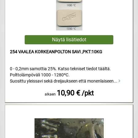
254 VAALEA KORKEANPOLTON SAVI ,PKT:10KG
0 - 0,2mm samottia 25%. Katso tekniset tiedot täältä.
Polttolämpöväli 1000 - 1280ºC.
Suosittu yleissavi sekä dreijaukseen että monenlaiseen...
10,90 €
/pkt
alkaen