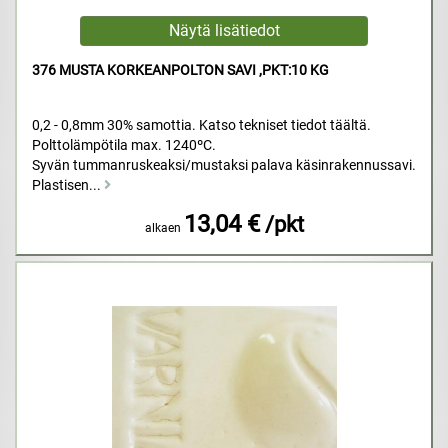
376 MUSTA KORKEANPOLTON SAVI ,PKT:10 KG
0,2 - 0,8mm 30% samottia. Katso tekniset tiedot täältä.
Polttolämpötila max. 1240ºC.
Syvän tummanruskeaksi/mustaksi palava käsinrakennussavi.
Plastisen...
13,04 €
/pkt
alkaen