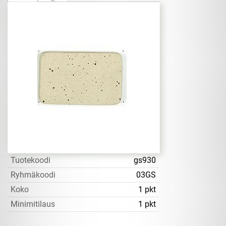
Tuotekoodi
gs930
Ryhmäkoodi
03GS
Koko
1 pkt
Minimitilaus
1 pkt