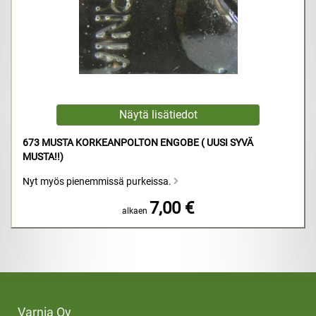
673 MUSTA KORKEANPOLTON ENGOBE ( UUSI SYVÄ
MUSTA!!)
Nyt myös pienemmissä purkeissa.
7,00 €
alkaen
Varnia Oy