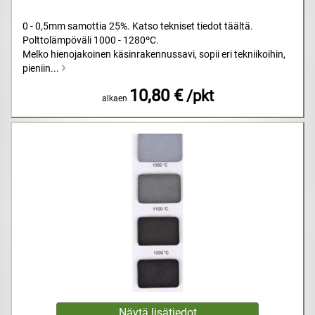
0 - 0,5mm samottia 25%. Katso tekniset tiedot täältä.
Polttolämpöväli 1000 - 1280ºC.
Melko hienojakoinen käsinrakennussavi, sopii eri tekniikoihin,
pieniin...
10,80 €
/pkt
alkaen