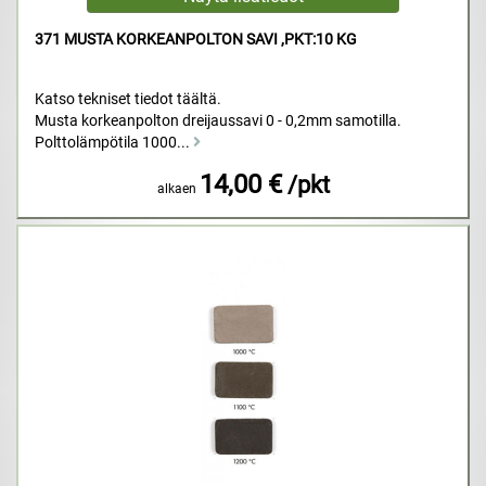
371 MUSTA KORKEANPOLTON SAVI ,PKT:10 KG
Katso tekniset tiedot täältä.
Musta korkeanpolton dreijaussavi 0 - 0,2mm samotilla.
Polttolämpötila 1000...
14,00 €
/pkt
alkaen