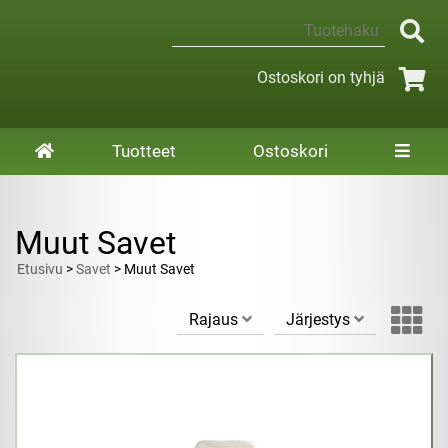
Ostoskori on tyhjä
Tuotteet
Ostoskori
Muut Savet
Etusivu
>
Savet
> Muut Savet
Rajaus
Järjestys