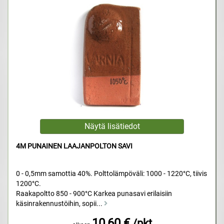
4M PUNAINEN LAAJANPOLTON SAVI
0 - 0,5mm samottia 40%. Polttolämpöväli: 1000 - 1220°C, tiivis
1200°C.
Raakapoltto 850 - 900°C Karkea punasavi erilaisiin
käsinrakennustöihin, sopii...
10,60 €
/pkt