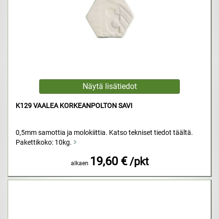
K129 VAALEA KORKEANPOLTON SAVI
0,5mm samottia ja molokiittia. Katso tekniset tiedot täältä.
Pakettikoko: 10kg.
19,60 €
/pkt
alkaen