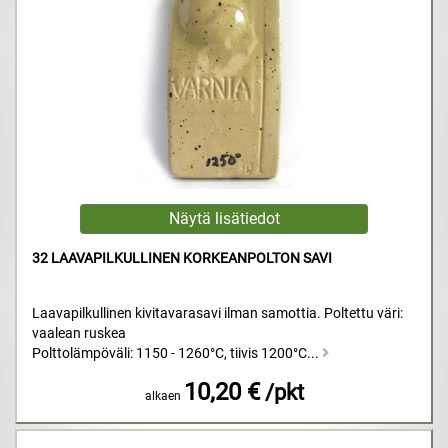
32 LAAVAPILKULLINEN KORKEANPOLTON SAVI
Laavapilkullinen kivitavarasavi ilman samottia. Poltettu väri:
vaalean ruskea
Polttolämpöväli: 1150 - 1260°C, tiivis 1200°C...
10,20 €
/pkt
alkaen