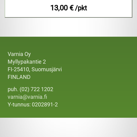
13,00 €
/pkt
Varnia Oy
Myllypakantie 2
FI-25410, Suomusjärvi
FINLAND
puh. (02) 722 1202
varnia@varnia.fi
Y-tunnus: 0202891-2