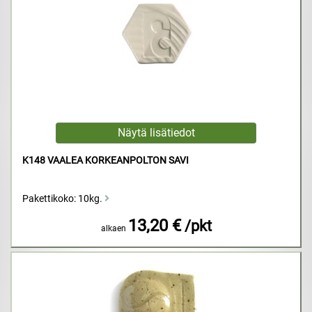
K148 VAALEA KORKEANPOLTON SAVI
Pakettikoko: 10kg.
13,20 €
/pkt
alkaen