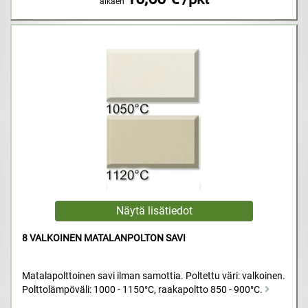
alkaen
8 VALKOINEN MATALANPOLTON SAVI
Matalapolttoinen savi ilman samottia. Poltettu väri: valkoinen.
Polttolämpöväli: 1000 - 1150°C, raakapoltto 850 - 900°C.