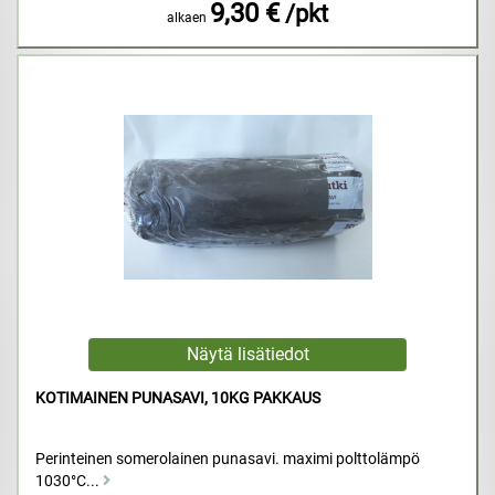
9,30 €
/pkt
alkaen
KOTIMAINEN PUNASAVI, 10KG PAKKAUS
Perinteinen somerolainen punasavi. maximi polttolämpö
1030°C...