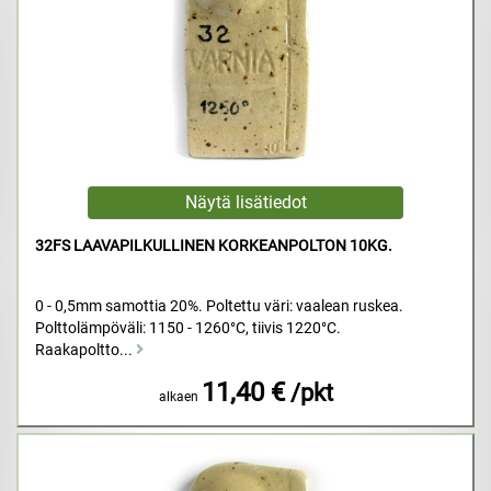
32FS LAAVAPILKULLINEN KORKEANPOLTON 10KG.
0 - 0,5mm samottia 20%. Poltettu väri: vaalean ruskea.
Polttolämpöväli: 1150 - 1260°C, tiivis 1220°C.
Raakapoltto...
11,40 €
/pkt
alkaen