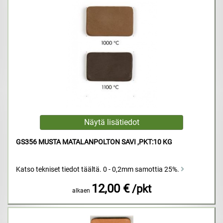
GS356 MUSTA MATALANPOLTON SAVI ,PKT:10 KG
Katso tekniset tiedot täältä. 0 - 0,2mm samottia 25%.
12,00 €
/pkt
alkaen