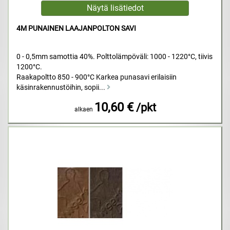
4M PUNAINEN LAAJANPOLTON SAVI
0 - 0,5mm samottia 40%. Polttolämpöväli: 1000 - 1220°C, tiivis
1200°C.
Raakapoltto 850 - 900°C Karkea punasavi erilaisiin
käsinrakennustöihin, sopii...
10,60 €
/pkt
alkaen