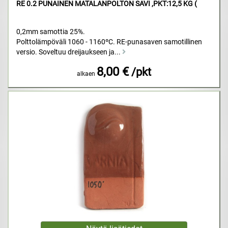
RE 0.2 PUNAINEN MATALANPOLTON SAVI ,PKT:12,5 KG (
0,2mm samottia 25%.
Polttolämpöväli 1060 - 1160ºC. RE-punasaven samotillinen
versio. Soveltuu dreijaukseen ja...
8,00 €
/pkt
alkaen