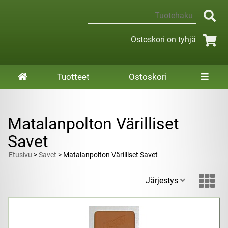
Ostoskori on tyhjä
Tuotteet
Ostoskori
Matalanpolton Värilliset
Savet
Etusivu
>
Savet
> Matalanpolton Värilliset Savet
Järjestys