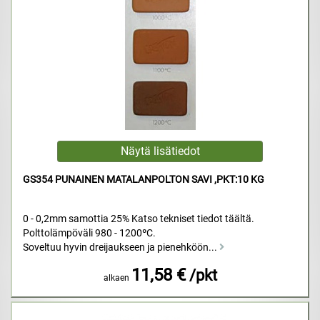
GS354 PUNAINEN MATALANPOLTON SAVI ,PKT:10 KG
0 - 0,2mm samottia 25% Katso tekniset tiedot täältä.
Polttolämpöväli 980 - 1200ºC.
Soveltuu hyvin dreijaukseen ja pienehköön...
11,58 €
/pkt
alkaen