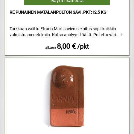
RE PUNAINEN MATALANPOLTON SAVI ,PKT:12,5 KG
Tarkkaan valittu Etruria Marl-savien sekoitus sopii kaikkiin
valmistusmenetelmiin. Katso analyysi täältä. Poltettu väri...
8,00 €
/pkt
alkaen