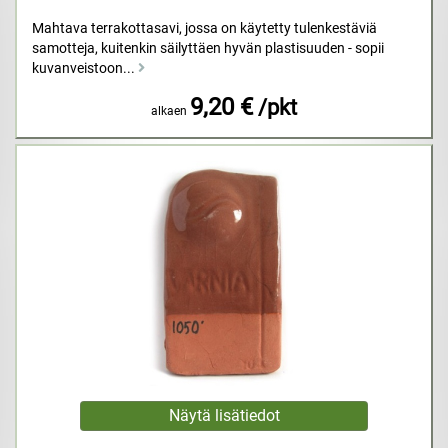
Mahtava terrakottasavi, jossa on käytetty tulenkestäviä
samotteja, kuitenkin säilyttäen hyvän plastisuuden - sopii
kuvanveistoon...
9,20 €
/pkt
alkaen