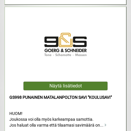
GS998 PUNAINEN MATALANPOLTON SAVI "KOULUSAVI"
HUOM!
Joukossa voi olla myös karkeampaa samottia.
Jos haluat olla varma että tilaamasi savimäärä on...