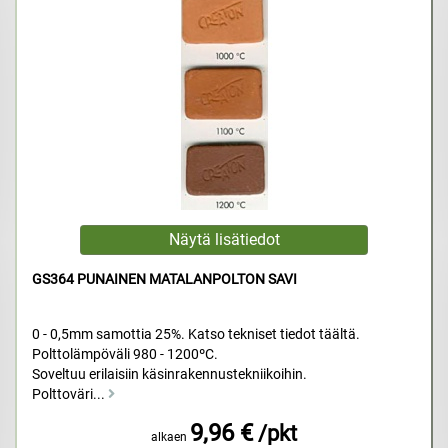
GS364 PUNAINEN MATALANPOLTON SAVI
0 - 0,5mm samottia 25%. Katso tekniset tiedot täältä.
Polttolämpöväli 980 - 1200ºC.
Soveltuu erilaisiin käsinrakennustekniikoihin.
Polttoväri...
9,96 €
/pkt
alkaen