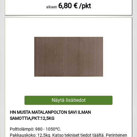
6,80 €
/pkt
alkaen
HN MUSTA MATALANPOLTON SAVI ILMAN
SAMOTTIA,PKT:12,5KG
Polttolämpö: 980 - 1050ºC.
Pakkauskoko: 12,5kg. Katso tekniset tiedot täältä. Perinteinen