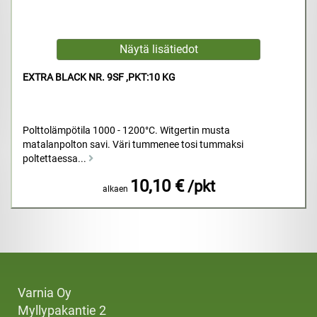
EXTRA BLACK NR. 9SF ,PKT:10 KG
Polttolämpötila 1000 - 1200°C. Witgertin musta
matalanpolton savi. Väri tummenee tosi tummaksi
poltettaessa...
10,10 €
/pkt
alkaen
Varnia Oy
Myllypakantie 2