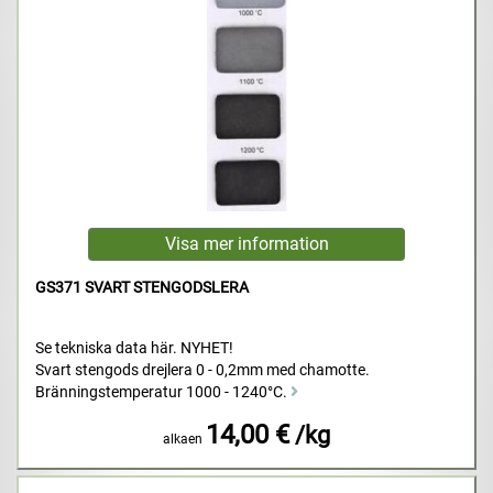
GS371 SVART STENGODSLERA
Se tekniska data här. NYHET!
Svart stengods drejlera 0 - 0,2mm med chamotte.
Bränningstemperatur 1000 - 1240°C.
14,00 €
/kg
alkaen