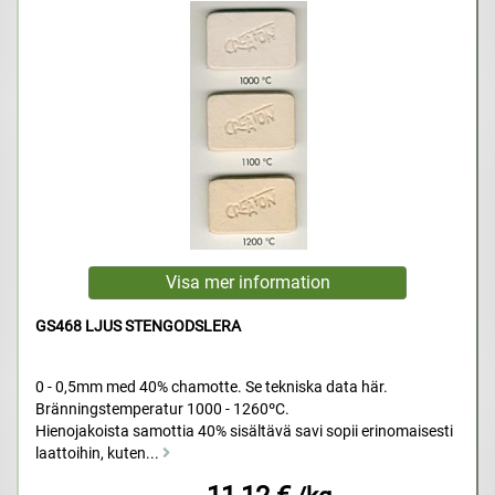
GS468 LJUS STENGODSLERA
0 - 0,5mm med 40% chamotte. Se tekniska data här.
Bränningstemperatur 1000 - 1260ºC.
Hienojakoista samottia 40% sisältävä savi sopii erinomaisesti
laattoihin, kuten...