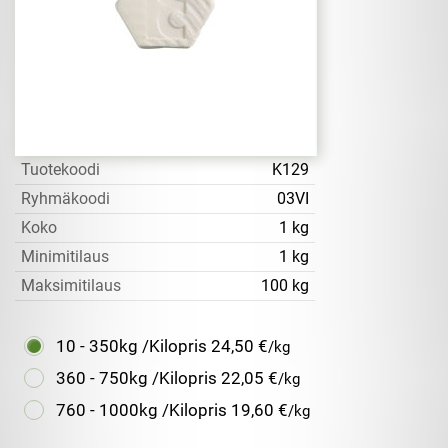
Tuotekoodi
K129
Ryhmäkoodi
03VI
Koko
1 kg
Minimitilaus
1 kg
Maksimitilaus
100 kg
10 - 350kg /Kilopris
24,50 €
/kg
360 - 750kg /Kilopris
22,05 €
/kg
760 - 1000kg /Kilopris
19,60 €
/kg