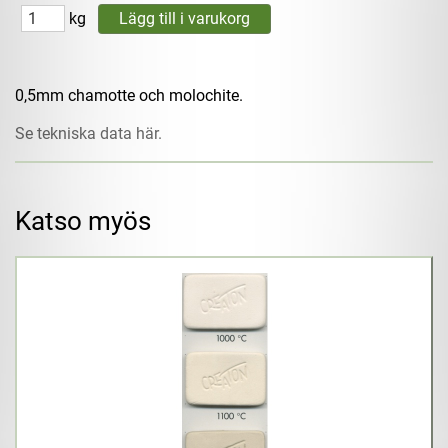
kg
0,5mm chamotte och molochite.
Se tekniska data här.
Katso myös