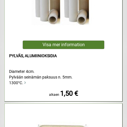
PYLVÄS, ALUMIINIOKSIDIA
Diameter 4cm.
Pylvään seinämän paksuus n. 5mm.
1300°C.
1,50 €
alkaen