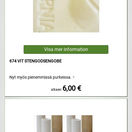
674 VIT STENGODSENGOBE
Nyt myös pienemmissä purkeissa.
6,00 €
alkaen