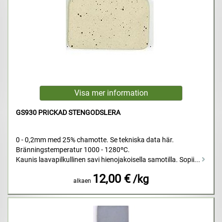
GS930 PRICKAD STENGODSLERA
0 - 0,2mm med 25% chamotte. Se tekniska data här.
Bränningstemperatur 1000 - 1280ºC.
Kaunis laavapilkullinen savi hienojakoisella samotilla. Sopii...
12,00 €
/kg
alkaen