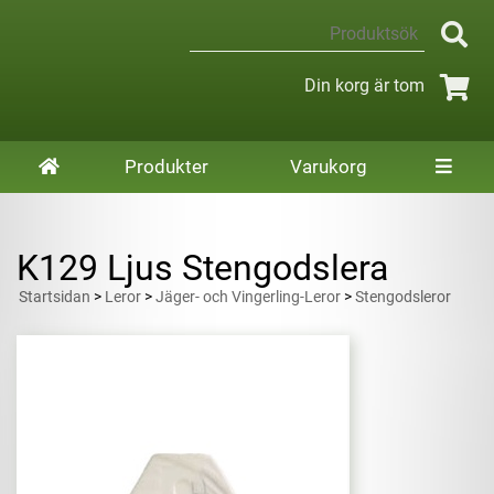
Din korg är tom
Produkter
Varukorg
K129 Ljus Stengodslera
Startsidan
>
Leror
>
Jäger- och Vingerling-Leror
>
Stengodsleror