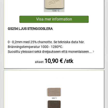
GS254 LJUS STENGODSLERA
0 - 0,2mm med 25% chamotte. Se tekniska data här.
Bränningstemperatur 1000 - 1280ºC.
Suosittu yleissavi sekä dreijaukseen että monenlaiseen...
10,90 €
/stk
alkaen