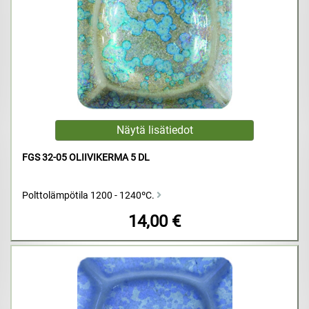
FGS 32-05 OLIIVIKERMA 5 DL
Polttolämpötila 1200 - 1240ºC.
14,00 €