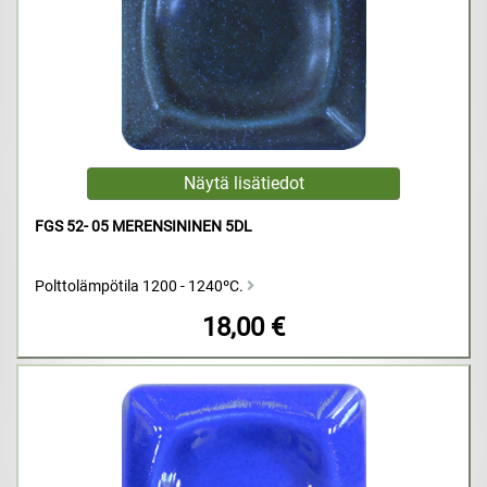
FGS 52- 05 MERENSININEN 5DL
Polttolämpötila 1200 - 1240ºC.
18,00 €