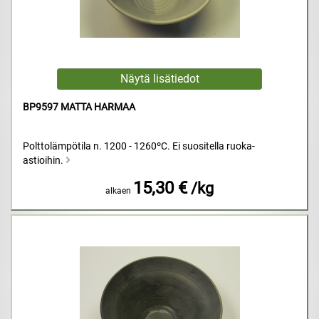
BP9597 MATTA HARMAA
Polttolämpötila n. 1200 - 1260ºC. Ei suositella ruoka-
astioihin.
15,30 €
/kg
alkaen