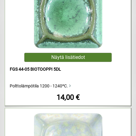
FGS 44-05 BIOTOOPPI 5DL
Polttolämpötila 1200 - 1240ºC.
14,00 €