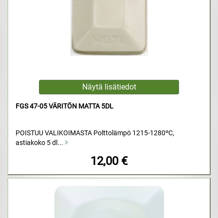
FGS 47-05 VÄRITÖN MATTA 5DL
POISTUU VALIKOIMASTA Polttolämpö 1215-1280ºC,
astiakoko 5 dl...
12,00 €