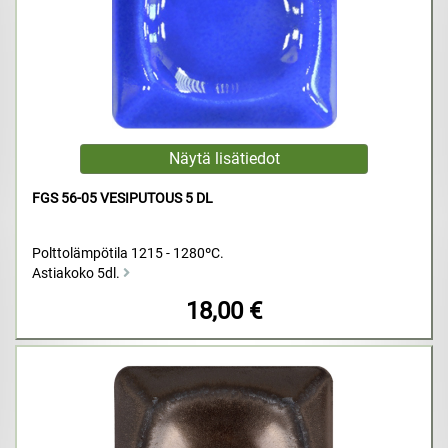
FGS 56-05 VESIPUTOUS 5 DL
Polttolämpötila 1215 - 1280ºC.
Astiakoko 5dl.
18,00 €