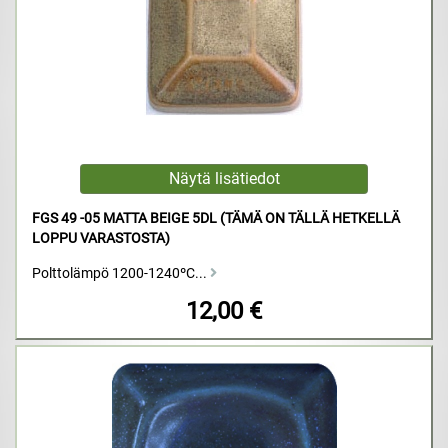
FGS 49 -05 MATTA BEIGE 5DL (TÄMÄ ON TÄLLÄ HETKELLÄ
LOPPU VARASTOSTA)
Polttolämpö 1200-1240ºC...
12,00 €