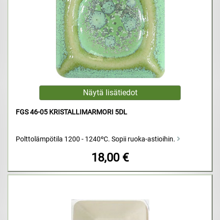
FGS 46-05 KRISTALLIMARMORI 5DL
Polttolämpötila 1200 - 1240ºC. Sopii ruoka-astioihin.
18,00 €