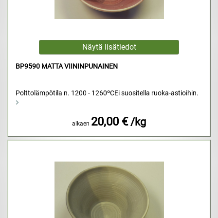
BP9590 MATTA VIININPUNAINEN
Polttolämpötila n. 1200 - 1260ºCEi suositella ruoka-astioihin.
20,00 €
/kg
alkaen