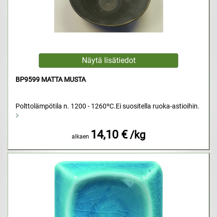
BP9599 MATTA MUSTA
Polttolämpötila n. 1200 - 1260ºC.Ei suositella ruoka-astioihin.
14,10 €
/kg
alkaen