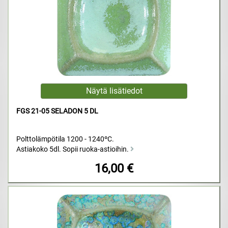
FGS 21-05 SELADON 5 DL
Polttolämpötila 1200 - 1240ºC.
Astiakoko 5dl. Sopii ruoka-astioihin.
16,00 €