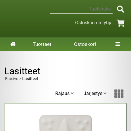
Ostoskori on tyhjä
Tuotteet
Ostoskori
Lasitteet
Etusivu
> Lasitteet
Rajaus
Järjestys