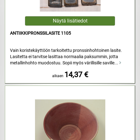
ANTIIKKIPRONSSILASITE 1105
Vain koristekäyttöön tarkoitettu pronssinhohtoinen lasite.
Lasitetta ei tarvitse lasittaa normaalia paksummin, jotta
metallinhohto muodostuu. Sopii myös värillisille saville...
14,37 €
alkaen