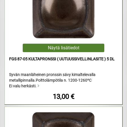
FGS 87-05 KULTAPRONSSI ( UUTUUSSIVELLINLASITE ) 5 DL
Syvän maanläheinen pronssin sävy kimaltelevalla
metallipinnalla.Polttolämpötila n. 1200-1260ºC
Ei valu herkästi.
13,00 €