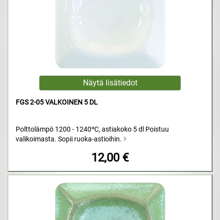
FGS 2-05 VALKOINEN 5 DL
Polttolämpö 1200 - 1240ºC, astiakoko 5 dl Poistuu
valikoimasta. Sopii ruoka-astioihin.
12,00 €