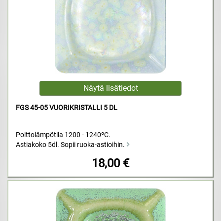
FGS 45-05 VUORIKRISTALLI 5 DL
Polttolämpötila 1200 - 1240ºC.
Astiakoko 5dl. Sopii ruoka-astioihin.
18,00 €