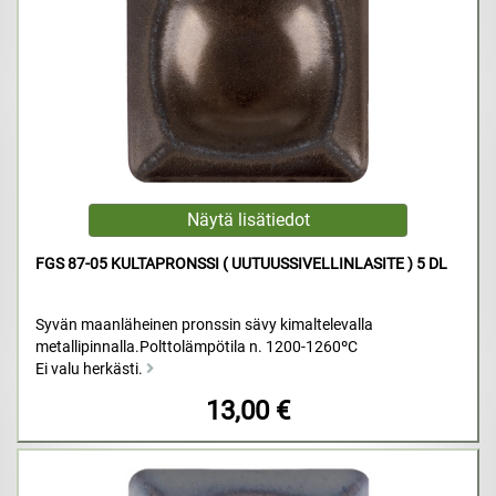
FGS 87-05 KULTAPRONSSI ( UUTUUSSIVELLINLASITE ) 5 DL
Syvän maanläheinen pronssin sävy kimaltelevalla
metallipinnalla.Polttolämpötila n. 1200-1260ºC
Ei valu herkästi.
13,00 €