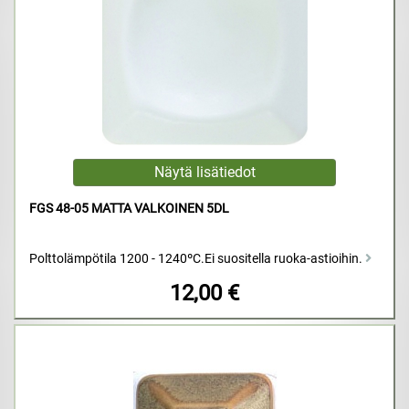
FGS 48-05 MATTA VALKOINEN 5DL
Polttolämpötila 1200 - 1240ºC.Ei suositella ruoka-astioihin.
12,00 €