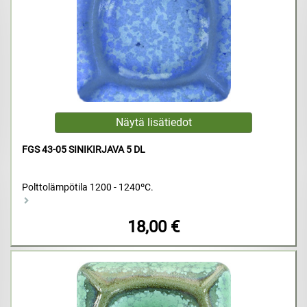
FGS 43-05 SINIKIRJAVA 5 DL
Polttolämpötila 1200 - 1240ºC.
18,00 €