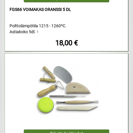
FGS66 VOIMAKAS ORANSSI 5 DL
Polttolämpötila 1215 - 1260ºC.
Astiakoko 5dl.
18,00 €