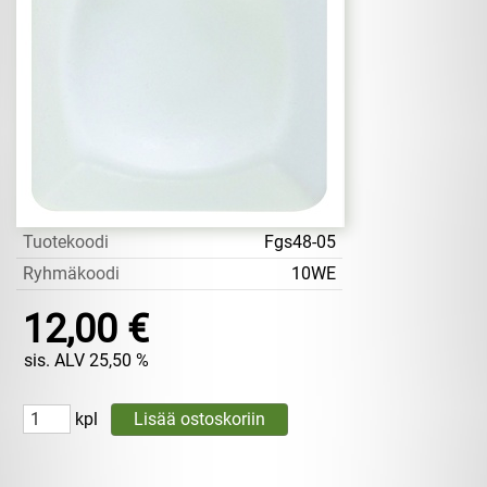
Tuotekoodi
Fgs48-05
Ryhmäkoodi
10WE
12,00 €
sis. ALV 25,50 %
kpl