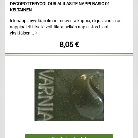
DECOPOTTERYCOLOUR ALILASITE NAPPI BASIC 01
KELTAINEN
Irtonappi myydään ilman muovista kuppia, eli jos sinulla on
nappipaletti itsellä voit tilata pelkän napin. Jos tilaat
yksittäisen...
8,05 €