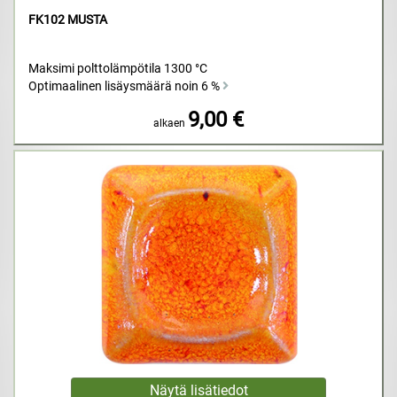
FK102 MUSTA
Maksimi polttolämpötila 1300 °C
Optimaalinen lisäysmäärä noin 6 %
9,00 €
alkaen