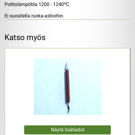
Polttolämpötila 1200 - 1240ºC.
Ei suositella ruoka-astioihin.
Katso myös