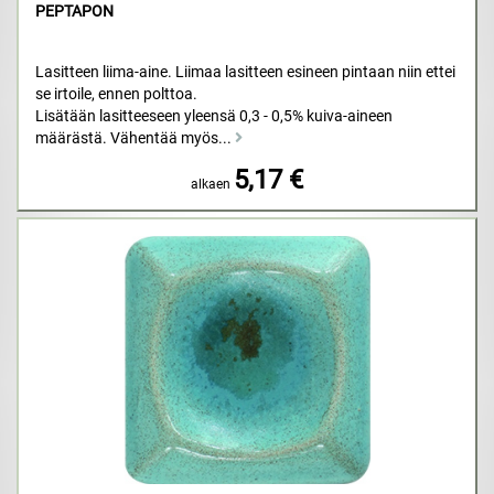
PEPTAPON
Lasitteen liima-aine. Liimaa lasitteen esineen pintaan niin ettei
se irtoile, ennen polttoa.
Lisätään lasitteeseen yleensä 0,3 - 0,5% kuiva-aineen
määrästä. Vähentää myös...
5,17 €
alkaen