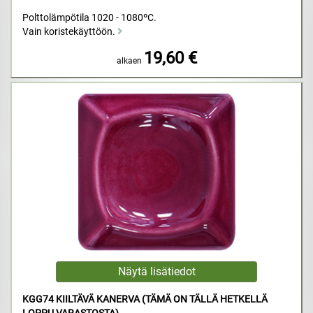
Polttolämpötila 1020 - 1080ºC.
Vain koristekäyttöön.
19,60 €
alkaen
KGG74 KIILTÄVÄ KANERVA (TÄMÄ ON TÄLLÄ HETKELLÄ