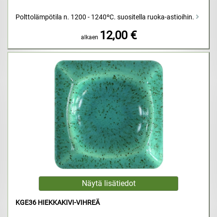
Polttolämpötila n. 1200 - 1240ºC. suositella ruoka-astioihin.
12,00 €
alkaen
KGE36 HIEKKAKIVI-VIHREÄ