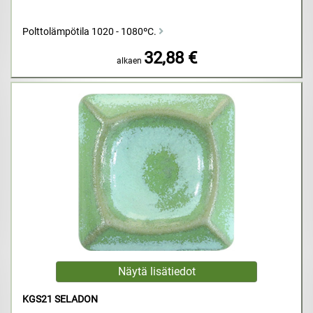
Polttolämpötila 1020 - 1080ºC.
32,88 €
alkaen
KGS21 SELADON