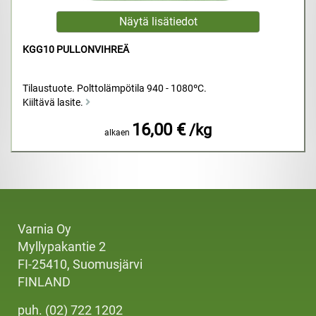
KGG10 PULLONVIHREÄ
Tilaustuote. Polttolämpötila 940 - 1080ºC.
Kiiltävä lasite.
16,00 €
/kg
alkaen
Varnia Oy
Myllypakantie 2
FI-25410, Suomusjärvi
FINLAND
puh. (02) 722 1202