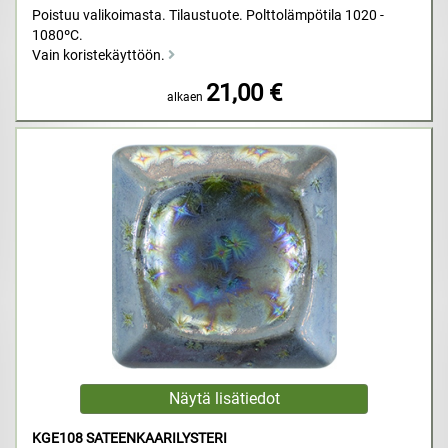
Poistuu valikoimasta. Tilaustuote. Polttolämpötila 1020 -
1080ºC.
Vain koristekäyttöön.
21,00 €
alkaen
KGE108 SATEENKAARILYSTERI