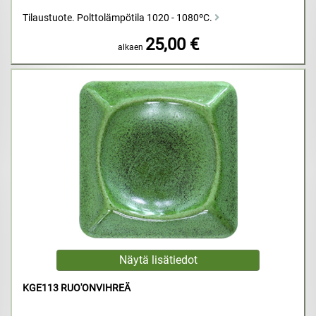
Tilaustuote. Polttolämpötila 1020 - 1080ºC.
25,00 €
alkaen
KGE113 RUO'ONVIHREÄ