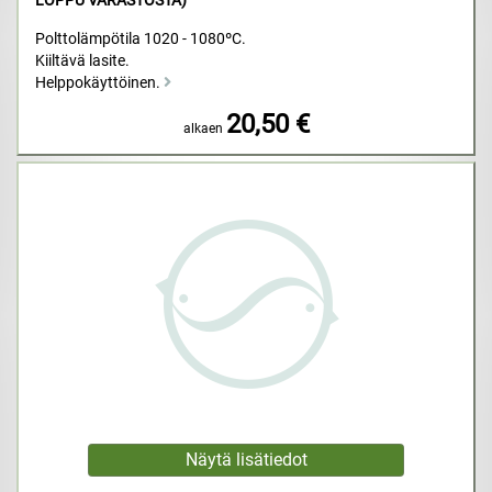
LOPPU VARASTOSTA)
Polttolämpötila 1020 - 1080ºC.
Kiiltävä lasite.
Helppokäyttöinen.
20,50 €
alkaen