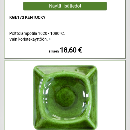
KGE173 KENTUCKY
Polttolämpötila 1020 - 1080ºC.
Vain koristekäyttöön.
18,60 €
alkaen