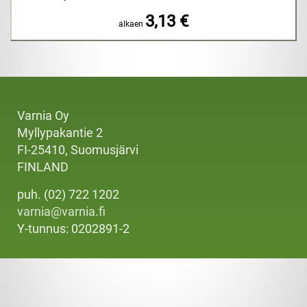
3,13 €
alkaen
Varnia Oy
Myllypakantie 2
FI-25410, Suomusjärvi
FINLAND
puh. (02) 722 1202
varnia@varnia.fi
Y-tunnus: 0202891-2