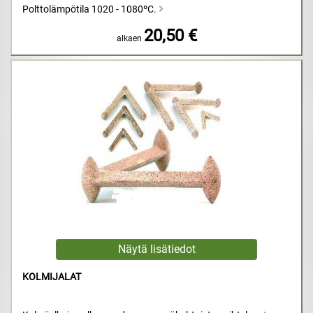
Polttolämpötila 1020 - 1080ºC.
20,50 €
alkaen
KOLMIJALAT