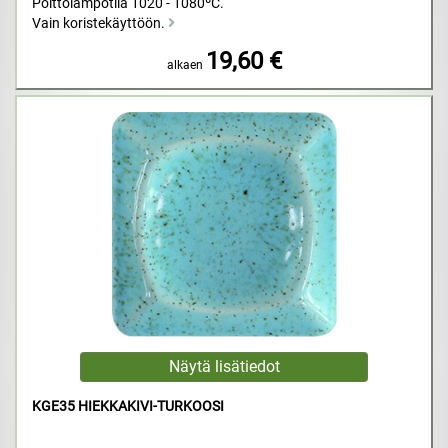
Polttolämpötila 1020 - 1080ºC.
Vain koristekäyttöön.
19,60 €
alkaen
KGE35 HIEKKAKIVI-TURKOOSI