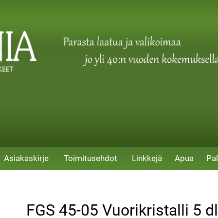
Asiakaskirje
Toimitusehdot
Linkkejä
Apua
Pal
FGS 45-05 Vuorikristalli 5 dl