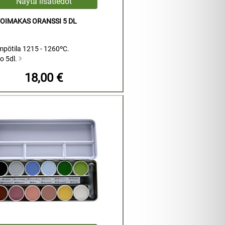
OIMAKAS ORANSSI 5 DL
mpötila 1215 - 1260ºC.
o 5dl.
18,00 €