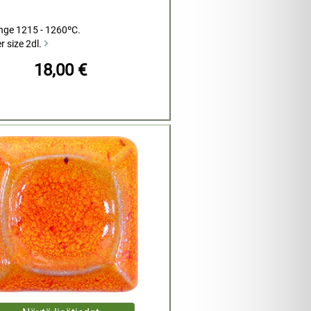
ange 1215 - 1260ºC.
r size 2dl.
18,00 €