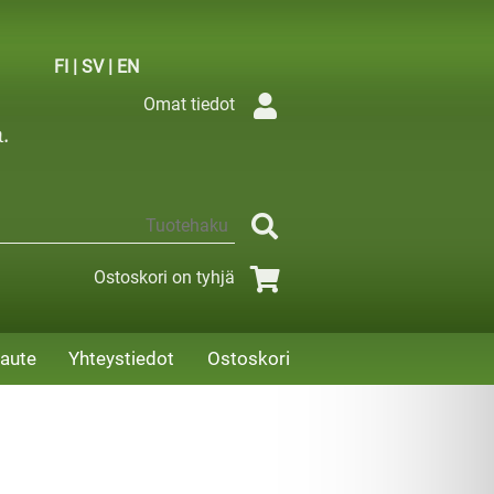
FI
|
SV
|
EN
Omat tiedot
Ostoskori on tyhjä
aute
Yhteystiedot
Ostoskori