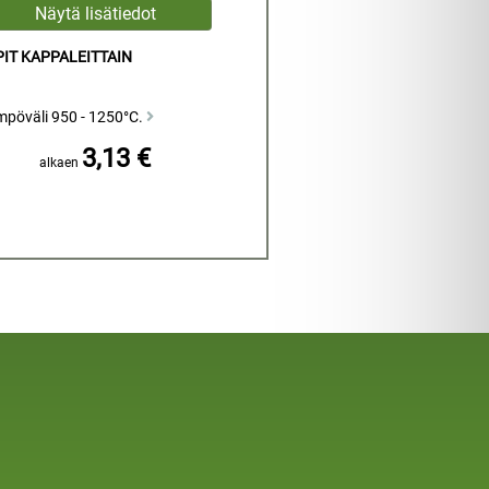
IT KAPPALEITTAIN
mpöväli 950 - 1250°C.
3,13 €
alkaen