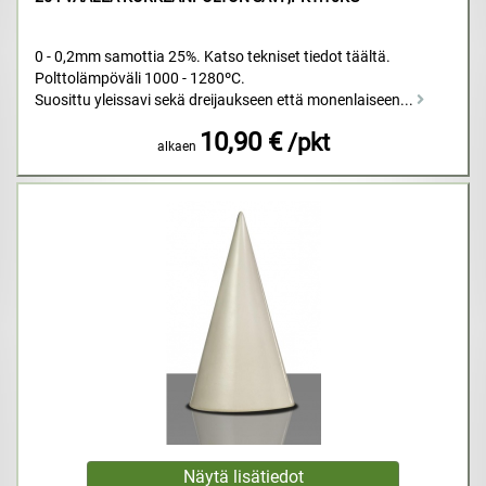
0 - 0,2mm samottia 25%. Katso tekniset tiedot täältä.
Polttolämpöväli 1000 - 1280ºC.
Suosittu yleissavi sekä dreijaukseen että monenlaiseen...
10,90 €
/pkt
alkaen