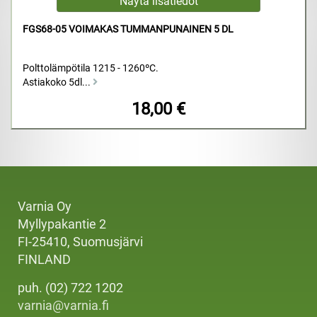
FGS68-05 VOIMAKAS TUMMANPUNAINEN 5 DL
Polttolämpötila 1215 - 1260ºC.
Astiakoko 5dl...
18,00 €
Varnia Oy
Myllypakantie 2
FI-25410, Suomusjärvi
FINLAND
puh. (02) 722 1202
varnia@varnia.fi