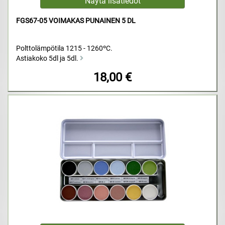
FGS67-05 VOIMAKAS PUNAINEN 5 DL
Polttolämpötila 1215 - 1260ºC.
Astiakoko 5dl ja 5dl.
18,00 €