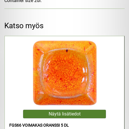
Container size 2dl.
Katso myös
FGS66 VOIMAKAS ORANSSI 5 DL