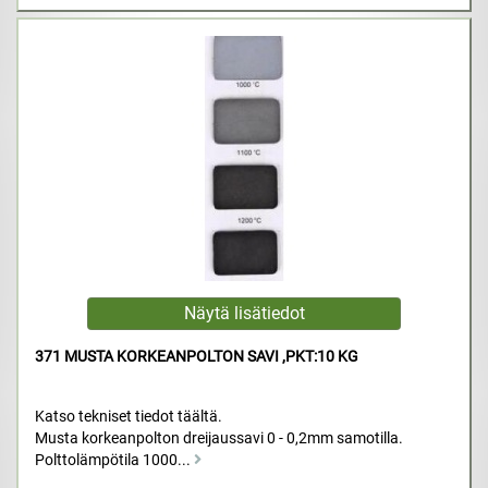
371 MUSTA KORKEANPOLTON SAVI ,PKT:10 KG
Katso tekniset tiedot täältä.
Musta korkeanpolton dreijaussavi 0 - 0,2mm samotilla.
Polttolämpötila 1000...