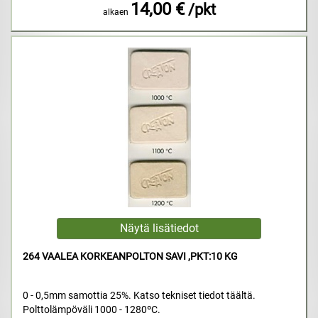
14,00 €
/pkt
alkaen
264 VAALEA KORKEANPOLTON SAVI ,PKT:10 KG
0 - 0,5mm samottia 25%. Katso tekniset tiedot täältä.
Polttolämpöväli 1000 - 1280ºC.