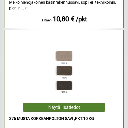
Melko hienojakoinen käsinrakennussavi, sopii eri tekniikoihin,
pieniin...
10,80 €
/pkt
alkaen
376 MUSTA KORKEANPOLTON SAVI ,PKT:10 KG