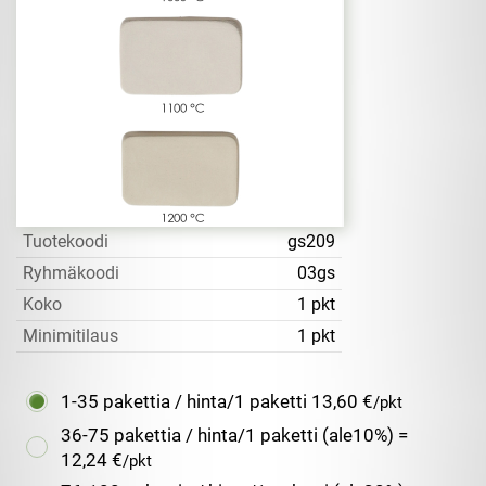
Tuotekoodi
gs209
Ryhmäkoodi
03gs
Koko
1 pkt
Minimitilaus
1 pkt
1-35 pakettia / hinta/1 paketti
13,60 €
/pkt
36-75 pakettia / hinta/1 paketti (ale10%) =
12,24 €
/pkt