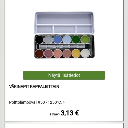
VÄRINAPIT KAPPALEITTAIN
Polttolämpöväli 950 - 1250°C.
3,13 €
alkaen