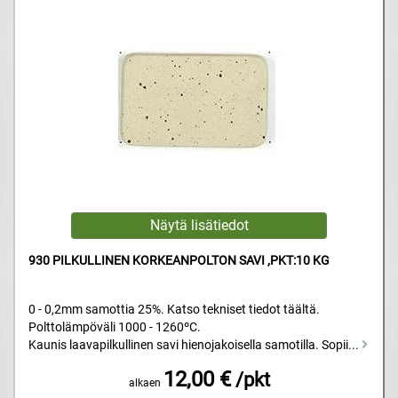
930 PILKULLINEN KORKEANPOLTON SAVI ,PKT:10 KG
0 - 0,2mm samottia 25%. Katso tekniset tiedot täältä.
Polttolämpöväli 1000 - 1260ºC.
Kaunis laavapilkullinen savi hienojakoisella samotilla. Sopii...
12,00 €
/pkt
alkaen