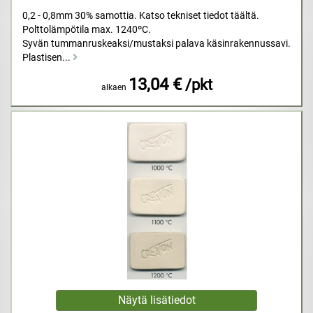
0,2 - 0,8mm 30% samottia. Katso tekniset tiedot täältä.
Polttolämpötila max. 1240ºC.
Syvän tummanruskeaksi/mustaksi palava käsinrakennussavi.
Plastisen...
13,04 €
/pkt
alkaen