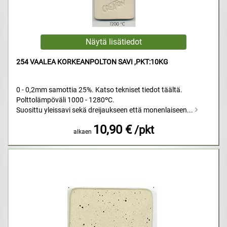
254 VAALEA KORKEANPOLTON SAVI ,PKT:10KG
0 - 0,2mm samottia 25%. Katso tekniset tiedot täältä.
Polttolämpöväli 1000 - 1280ºC.
Suosittu yleissavi sekä dreijaukseen että monenlaiseen...
10,90 €
/pkt
alkaen