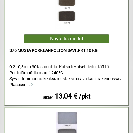
376 MUSTA KORKEANPOLTON SAVI ,PKT:10 KG
0,2 - 0,8mm 30% samottia. Katso tekniset tiedot täältä.
Polttolämpötila max. 1240ºC.
Syvän tummanruskeaksi/mustaksi palava käsinrakennussavi.
Plastisen...
13,04 €
/pkt
alkaen