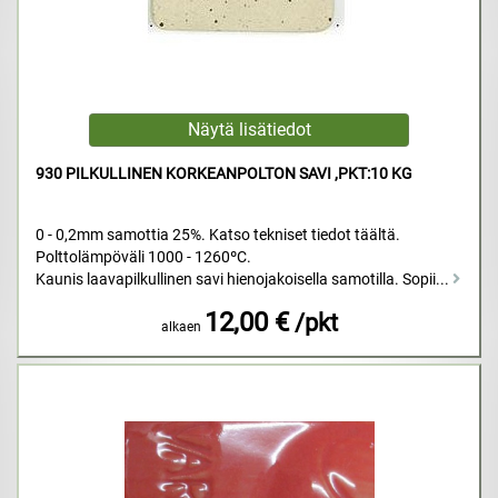
930 PILKULLINEN KORKEANPOLTON SAVI ,PKT:10 KG
0 - 0,2mm samottia 25%. Katso tekniset tiedot täältä.
Polttolämpöväli 1000 - 1260ºC.
Kaunis laavapilkullinen savi hienojakoisella samotilla. Sopii...
12,00 €
/pkt
alkaen