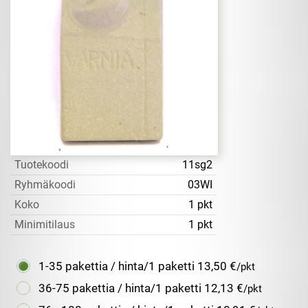
Tuotekoodi
11sg2
Ryhmäkoodi
03WI
Koko
1 pkt
Minimitilaus
1 pkt
1-35 pakettia / hinta/1 paketti
13,50 €
/pkt
36-75 pakettia / hinta/1 paketti
12,13 €
/pkt