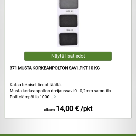
371 MUSTA KORKEANPOLTON SAVI ,PKT:10 KG
Katso tekniset tiedot täältä.
Musta korkeanpolton dreijaussavi 0 - 0,2mm samotilla.
Polttolämpötila 1000...
14,00 €
/pkt
alkaen