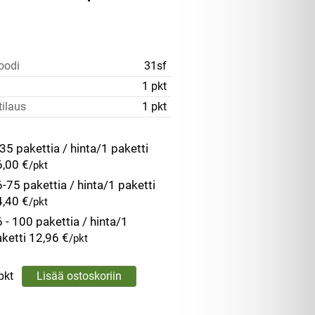
oodi
31sf
1 pkt
tilaus
1 pkt
35 pakettia / hinta/1 paketti
6,00 €
/pkt
-75 pakettia / hinta/1 paketti
4,40 €
/pkt
 - 100 pakettia / hinta/1
ketti
12,96 €
/pkt
pkt