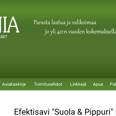
Asiakaskirje
Toimitusehdot
Linkkejä
Apua
Pal
Efektisavi "Suola & Pippuri" 