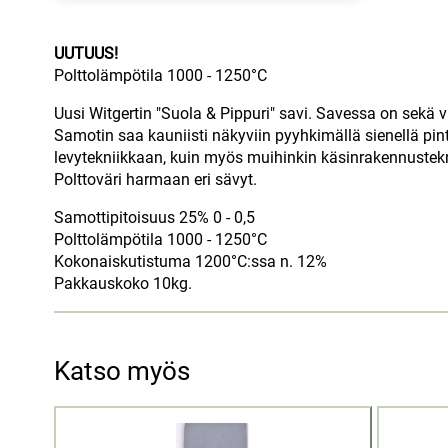
UUTUUS!
Polttolämpötila 1000 - 1250°C
Uusi Witgertin "Suola & Pippuri" savi. Savessa on sekä 
Samotin saa kauniisti näkyviin pyyhkimällä sienellä pi
levytekniikkaan, kuin myös muihinkin käsinrakennustekn
Polttoväri harmaan eri sävyt.
Samottipitoisuus 25% 0 - 0,5
Polttolämpötila 1000 - 1250°C
Kokonaiskutistuma 1200°C:ssa n. 12%
Pakkauskoko 10kg.
Katso myös