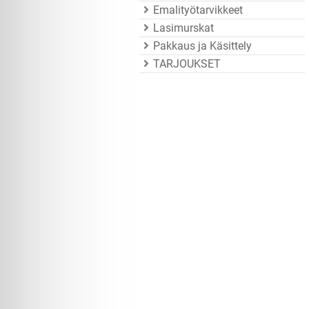
Emalityötarvikkeet
Lasimurskat
Pakkaus ja Käsittely
TARJOUKSET