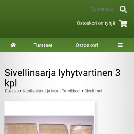
Ostoskori on tyhjä
Tuotteet
Ostoskori
Sivellinsarja lyhytvartinen 3
kpl
Etusivu
>
Käsityökalut ja Muut Tarvikkeet
>
Siveltimet