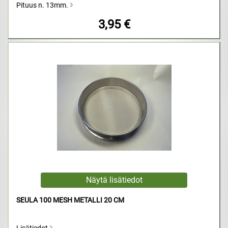
Pituus n. 13mm.
3,95 €
SEULA 100 MESH METALLI 20 CM