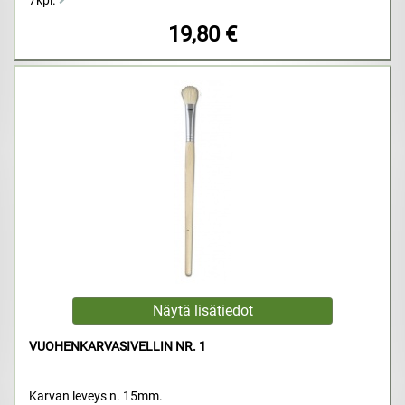
7kpl.
19,80 €
VUOHENKARVASIVELLIN NR. 1
Karvan leveys n. 15mm.