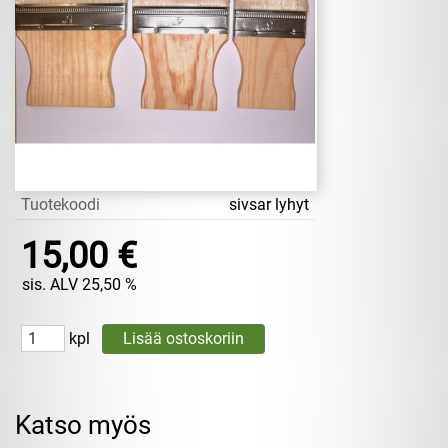
Tuotekoodi
sivsar lyhyt
15,00 €
sis. ALV 25,50 %
kpl
Katso myös