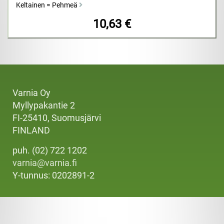
Keltainen = Pehmeä
10,63 €
Varnia Oy
Myllypakantie 2
FI-25410, Suomusjärvi
FINLAND
puh. (02) 722 1202
varnia@varnia.fi
Y-tunnus: 0202891-2