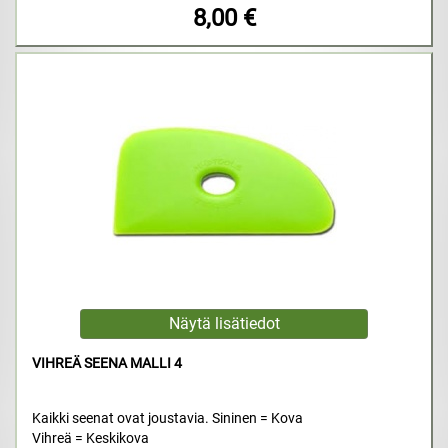
8,00 €
VIHREÄ SEENA MALLI 4
Kaikki seenat ovat joustavia. Sininen = Kova
Vihreä = Keskikova