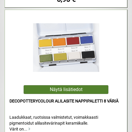
DECOPOTTERYCOLOUR ALILASITE NAPPIPALETTI 8 VÄRIÄ
Laadukkaat, ruotsissa valmistetut, voimakkaasti
pigmentoidut alilasitevärinapit keramiikalle.
Värit on...