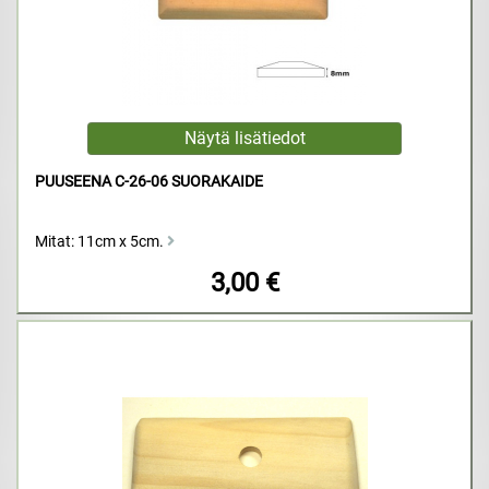
PUUSEENA C-26-06 SUORAKAIDE
Mitat: 11cm x 5cm.
3,00 €