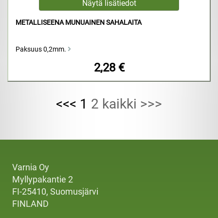
METALLISEENA MUNUAINEN SAHALAITA
Paksuus 0,2mm.
2,28 €
<<< 1
2
kaikki
>>>
Varnia Oy
Myllypakantie 2
FI-25410, Suomusjärvi
FINLAND