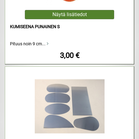
KUMISEENA PUNAINEN S
Pituus noin 9 cm...
3,00 €