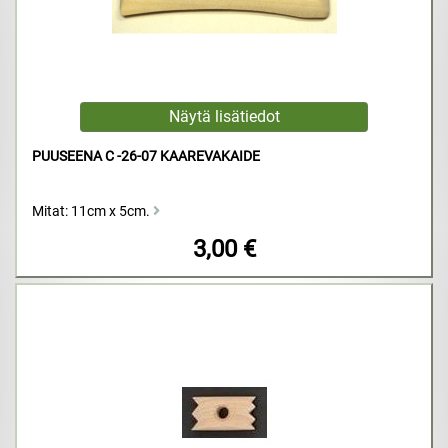
PUUSEENA C -26-07 KAAREVAKAIDE
Mitat: 11cm x 5cm.
3,00 €