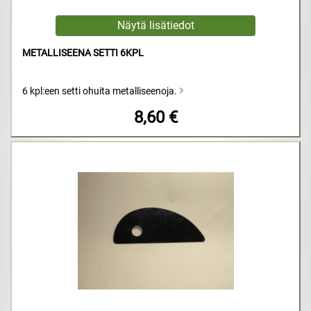
METALLISEENA SETTI 6KPL
6 kpl:een setti ohuita metalliseenoja.
8,60 €