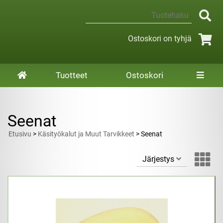
Ostoskori on tyhjä
Tuotteet
Ostoskori
Seenat
Etusivu
>
Käsityökalut ja Muut Tarvikkeet
> Seenat
Järjestys