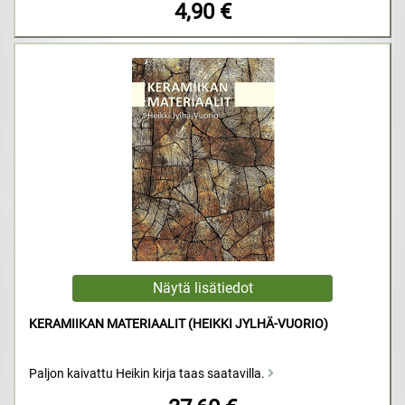
4,90 €
KERAMIIKAN MATERIAALIT (HEIKKI JYLHÄ-VUORIO)
Paljon kaivattu Heikin kirja taas saatavilla.