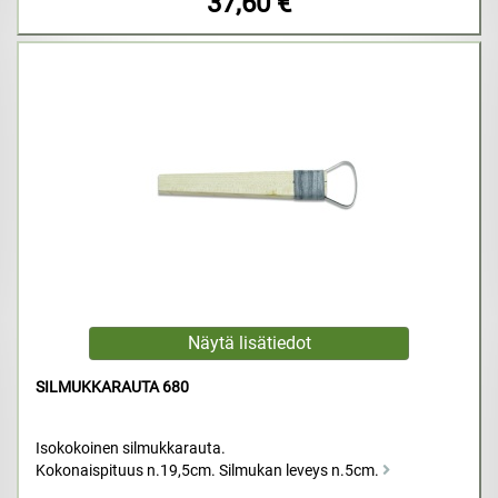
37,60 €
SILMUKKARAUTA 680
Isokokoinen silmukkarauta.
Kokonaispituus n.19,5cm. Silmukan leveys n.5cm.