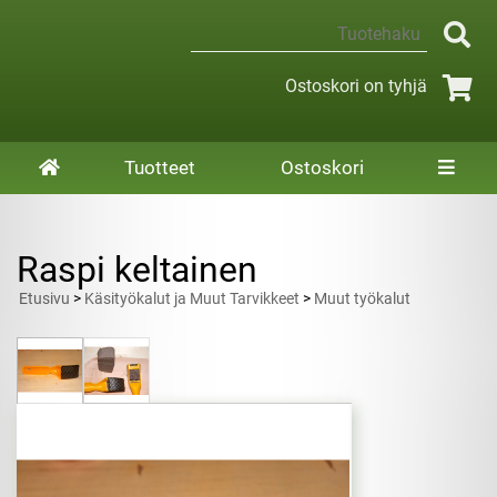
Ostoskori on tyhjä
Tuotteet
Ostoskori
Raspi keltainen
Etusivu
>
Käsityökalut ja Muut Tarvikkeet
>
Muut työkalut