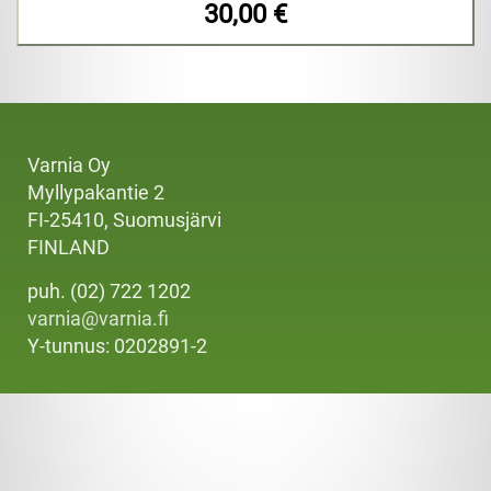
30,00 €
Varnia Oy
Myllypakantie 2
FI-25410, Suomusjärvi
FINLAND
puh. (02) 722 1202
varnia@varnia.fi
Y-tunnus: 0202891-2