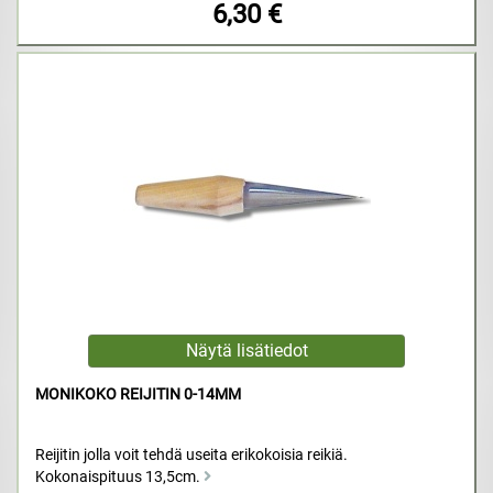
6,30 €
MONIKOKO REIJITIN 0-14MM
Reijitin jolla voit tehdä useita erikokoisia reikiä.
Kokonaispituus 13,5cm.