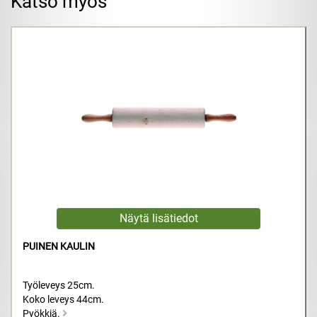
Katso myös
PUINEN KAULIN
Työleveys 25cm.
Koko leveys 44cm.
Pyökkiä.