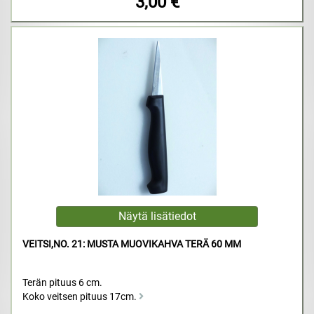
3,00 €
VEITSI,NO. 21: MUSTA MUOVIKAHVA TERÄ 60 MM
Terän pituus 6 cm.
Koko veitsen pituus 17cm.