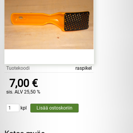
Tuotekoodi
raspikel
7,00 €
sis. ALV 25,50 %
kpl