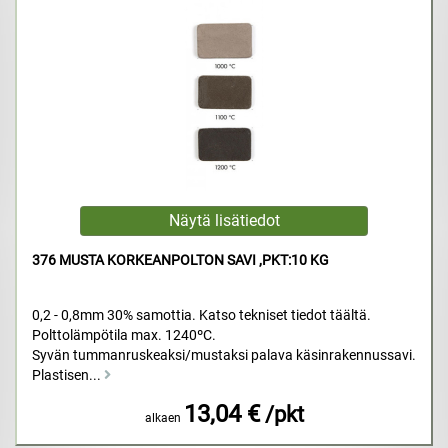
376 MUSTA KORKEANPOLTON SAVI ,PKT:10 KG
0,2 - 0,8mm 30% samottia. Katso tekniset tiedot täältä.
Polttolämpötila max. 1240ºC.
Syvän tummanruskeaksi/mustaksi palava käsinrakennussavi.
Plastisen...
13,04 €
/pkt
alkaen