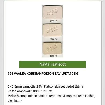
264 VAALEA KORKEANPOLTON SAVI ,PKT:10 KG
0 - 0,5mm samottia 25%. Katso tekniset tiedot täältä.
Polttolämpöväli 1000 - 1280ºC.
Melko hienojakoinen käsinrakennussavi, sopii eri tekniikoihin,
pieniin...