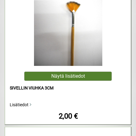
SIVELLIN VIUHKA 3CM
Lisätiedot
2,00 €