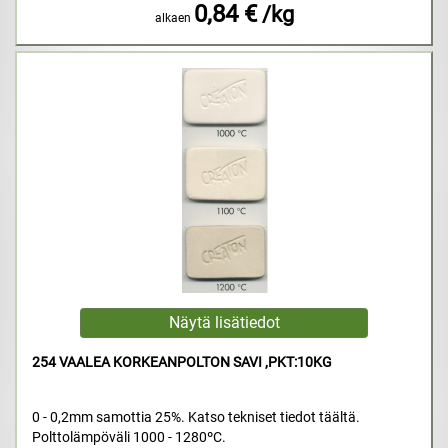
0,84 €
/kg
alkaen
254 VAALEA KORKEANPOLTON SAVI ,PKT:10KG
0 - 0,2mm samottia 25%. Katso tekniset tiedot täältä.
Polttolämpöväli 1000 - 1280ºC.