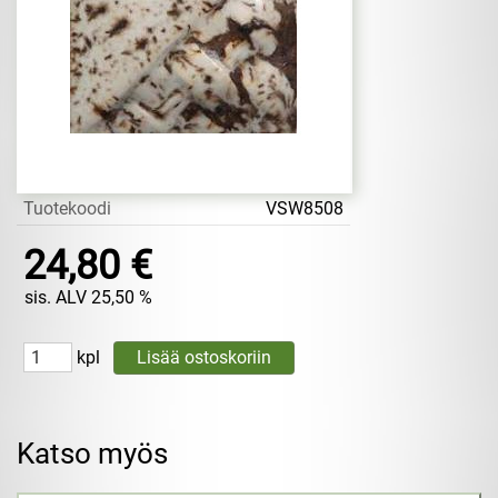
Tuotekoodi
VSW8508
24,80 €
sis. ALV 25,50 %
kpl
Katso myös