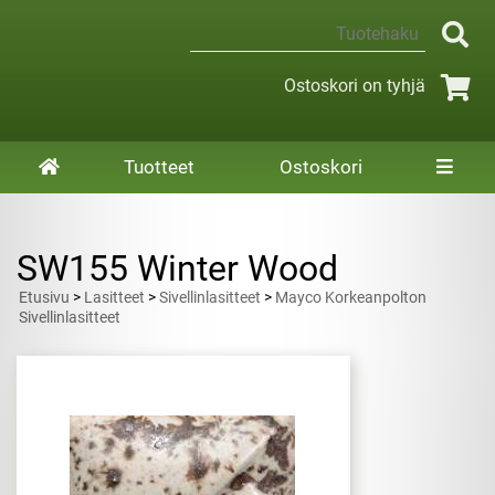
Ostoskori on tyhjä
Tuotteet
Ostoskori
SW155 Winter Wood
Etusivu
>
Lasitteet
>
Sivellinlasitteet
>
Mayco Korkeanpolton
Sivellinlasitteet