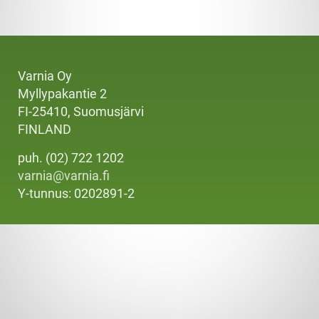
Varnia Oy
Myllypakantie 2
FI-25410, Suomusjärvi
FINLAND
puh. (02) 722 1202
varnia@varnia.fi
Y-tunnus: 0202891-2