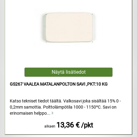
GS267 VAALEA MATALANPOLTON SAVI ,PKT:10 KG
Katso tekniset tiedot täältä. Valkosavi joka sisältää 15% 0 -
0,2mm samottia. Polttolämpötila 1000 - 1150ºC. Savi on
erinomaisen helppo...
13,36 €
/pkt
alkaen