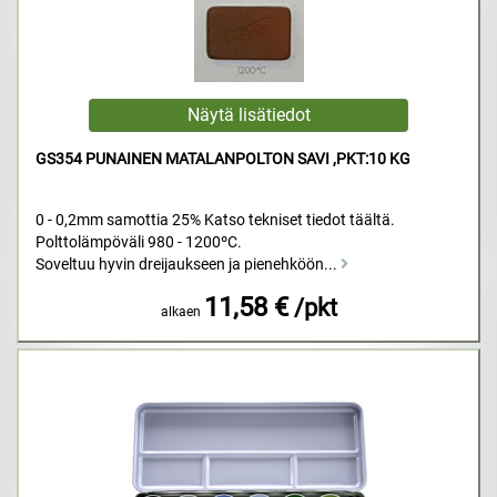
GS354 PUNAINEN MATALANPOLTON SAVI ,PKT:10 KG
0 - 0,2mm samottia 25% Katso tekniset tiedot täältä.
Polttolämpöväli 980 - 1200ºC.
Soveltuu hyvin dreijaukseen ja pienehköön...
11,58 €
/pkt
alkaen