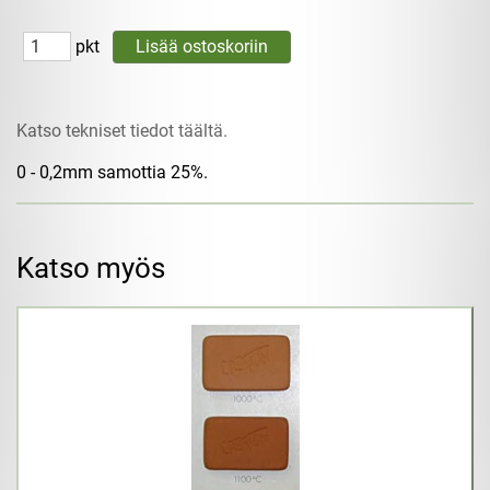
pkt
Katso tekniset tiedot täältä.
0 - 0,2mm samottia 25%.
Katso myös