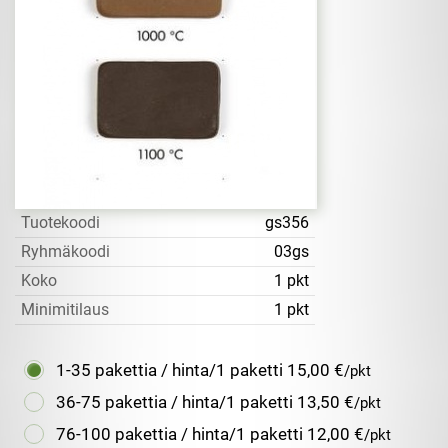
Tuotekoodi
gs356
Ryhmäkoodi
03gs
Koko
1 pkt
Minimitilaus
1 pkt
1-35 pakettia / hinta/1 paketti
15,00 €
/pkt
36-75 pakettia / hinta/1 paketti
13,50 €
/pkt
76-100 pakettia / hinta/1 paketti
12,00 €
/pkt