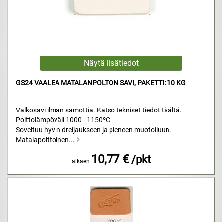
GS24 VAALEA MATALANPOLTON SAVI, PAKETTI: 10 KG
Valkosavi ilman samottia. Katso tekniset tiedot täältä.
Polttolämpöväli 1000 - 1150ºC.
Soveltuu hyvin dreijaukseen ja pieneen muotoiluun.
Matalapolttoinen...
10,77 €
/pkt
alkaen