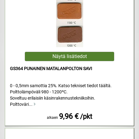
GS364 PUNAINEN MATALANPOLTON SAVI
0 - 0,5mm samottia 25%. Katso tekniset tiedot täältä.
Polttolämpöväli 980 - 1200ºC.
Soveltuu erilaisiin käsinrakennustekniikoihin.
Polttoväri...
9,96 €
/pkt
alkaen