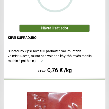
KIPSI SUPRADURO
Supraduro-kipsi soveltuu parhaiten valumuottien
valmistukseen, mutta sitä voidaan käyttää myös moniin
muihin kipsitöihin ja...
0,76 €
/kg
alkaen