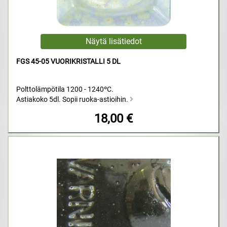
FGS 45-05 VUORIKRISTALLI 5 DL
Polttolämpötila 1200 - 1240ºC.
Astiakoko 5dl. Sopii ruoka-astioihin.
18,00 €