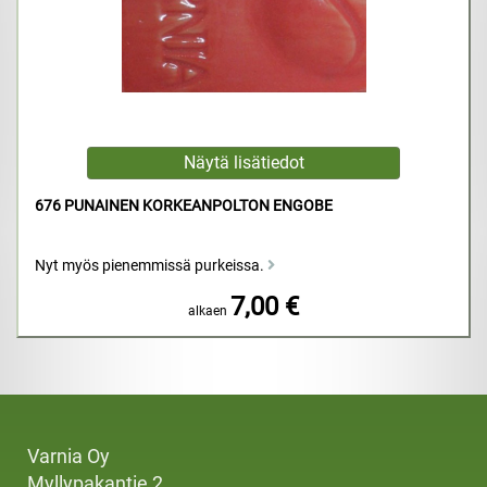
676 PUNAINEN KORKEANPOLTON ENGOBE
Nyt myös pienemmissä purkeissa.
7,00 €
alkaen
Varnia Oy
Myllypakantie 2