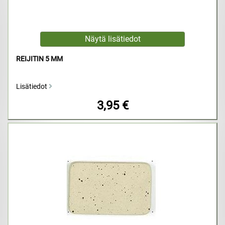
REIJITIN 5 MM
Lisätiedot
3,95 €