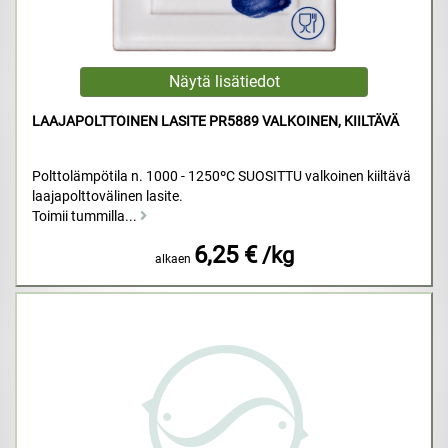
LAAJAPOLTTOINEN LASITE PR5889 VALKOINEN, KIILTÄVÄ
Polttolämpötila n. 1000 - 1250ºC SUOSITTU valkoinen kiiltävä
laajapolttovälinen lasite.
Toimii tummilla...
6,25 €
/kg
alkaen