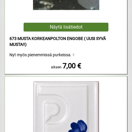
673 MUSTA KORKEANPOLTON ENGOBE ( UUSI SYVÄ
MUSTA!!)
Nyt myös pienemmissä purkeissa.
7,00 €
alkaen