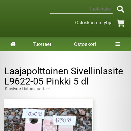
Ostoskori on tyhjä
Tuotteet
Ostoskori
Laajapolttoinen Sivellinlasite
L9622-05 Pinkki 5 dl
Etusivu
>
Uutuustuotteet