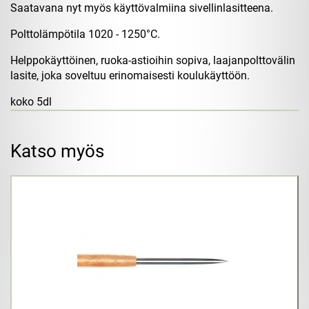
Saatavana nyt myös käyttövalmiina sivellinlasitteena.
Polttolämpötila 1020 - 1250°C.
Helppokäyttöinen, ruoka-astioihin sopiva, laajanpolttovälin
lasite, joka soveltuu erinomaisesti koulukäyttöön.
koko 5dl
Katso myös