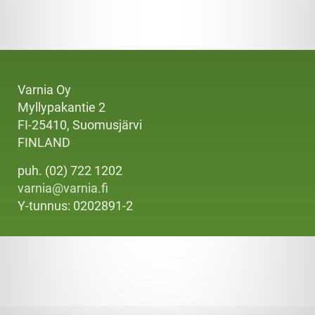
Varnia Oy
Myllypakantie 2
FI-25410, Suomusjärvi
FINLAND
puh. (02) 722 1202
varnia@varnia.fi
Y-tunnus: 0202891-2