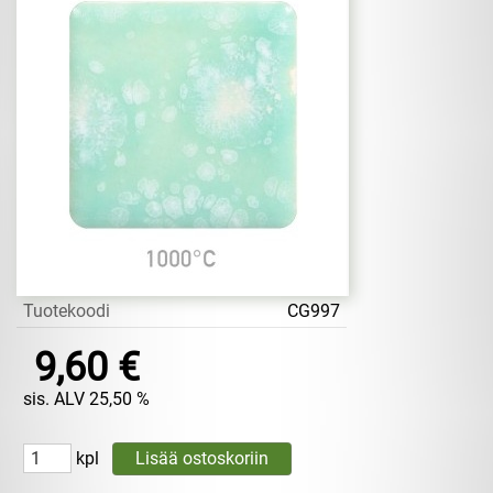
Tuotekoodi
CG997
9,60 €
sis. ALV 25,50 %
kpl