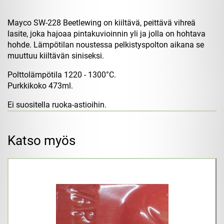
Mayco SW-228 Beetlewing on kiiltävä, peittävä vihreä
lasite, joka hajoaa pintakuvioinnin yli ja jolla on hohtava
hohde. Lämpötilan noustessa pelkistyspolton aikana se
muuttuu kiiltävän siniseksi.
Polttolämpötila 1220 - 1300°C.
Purkkikoko 473ml.
Ei suositella ruoka-astioihin.
Katso myös