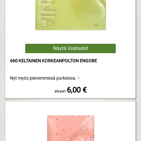
660 KELTAINEN KORKEANPOLTON ENGOBE
Nyt myös pienemmissä purkeissa.
6,00 €
alkaen