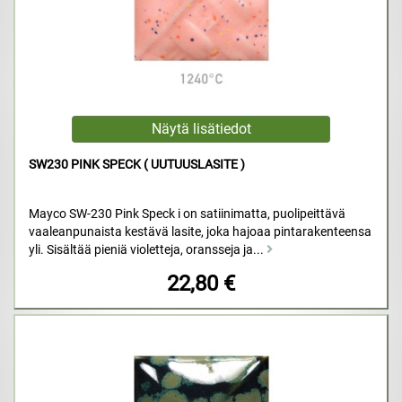
SW230 PINK SPECK ( UUTUUSLASITE )
Mayco SW-230 Pink Speck i on satiinimatta, puolipeittävä
vaaleanpunaista kestävä lasite, joka hajoaa pintarakenteensa
yli. Sisältää pieniä violetteja, oransseja ja...
22,80 €