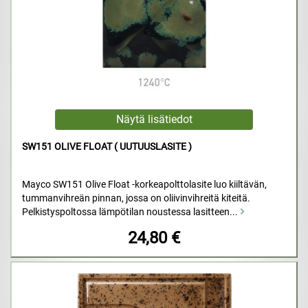
SW151 OLIVE FLOAT ( UUTUUSLASITE )
Mayco SW151 Olive Float -korkeapolttolasite luo kiiltävän,
tummanvihreän pinnan, jossa on oliivinvihreitä kiteitä.
Pelkistyspoltossa lämpötilan noustessa lasitteen...
24,80 €