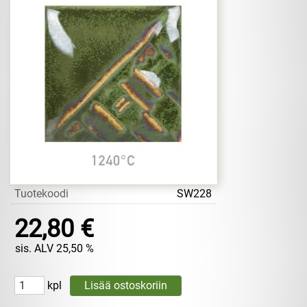
Tuotekoodi
SW228
22,80 €
sis. ALV 25,50 %
kpl