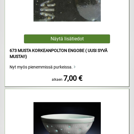
673 MUSTA KORKEANPOLTON ENGOBE ( UUSI SYVÄ
MUSTA!!)
Nyt myös pienemmissä purkeissa.
7,00 €
alkaen