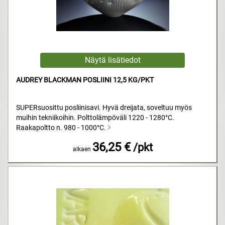
AUDREY BLACKMAN POSLIINI 12,5 KG/PKT
SUPERsuosittu posliinisavi. Hyvä dreijata, soveltuu myös
muihin tekniikoihin. Polttolämpöväli 1220 - 1280°C.
Raakapoltto n. 980 - 1000°C.
36,25 €
/pkt
alkaen