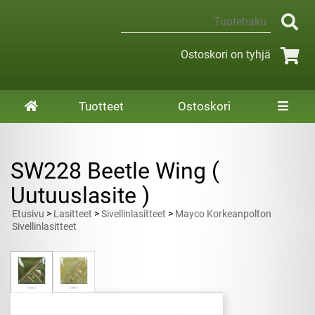
Ostoskori on tyhjä
Tuotteet
Ostoskori
SW228 Beetle Wing (
Uutuuslasite )
Etusivu
>
Lasitteet
>
Sivellinlasitteet
>
Mayco Korkeanpolton
Sivellinlasitteet