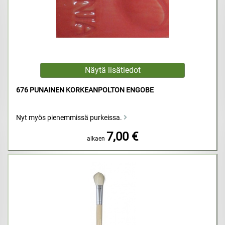
676 PUNAINEN KORKEANPOLTON ENGOBE
Nyt myös pienemmissä purkeissa.
7,00 €
alkaen