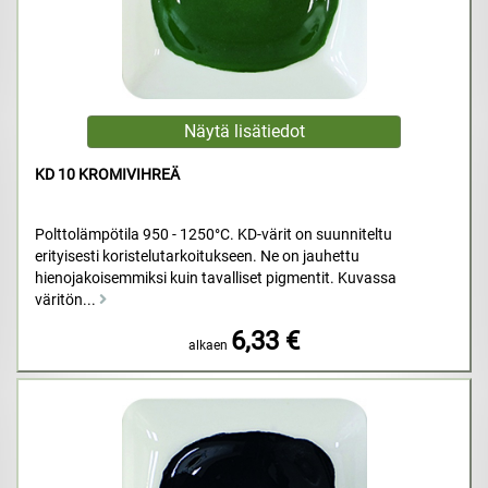
KD 10 KROMIVIHREÄ
Polttolämpötila 950 - 1250°C. KD-värit on suunniteltu
erityisesti koristelutarkoitukseen. Ne on jauhettu
hienojakoisemmiksi kuin tavalliset pigmentit. Kuvassa
väritön...
6,33 €
alkaen