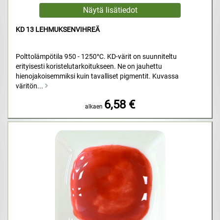
KD 13 LEHMUKSENVIHREÄ
Polttolämpötila 950 - 1250°C. KD-värit on suunniteltu
erityisesti koristelutarkoitukseen. Ne on jauhettu
hienojakoisemmiksi kuin tavalliset pigmentit. Kuvassa
väritön...
6,58 €
alkaen