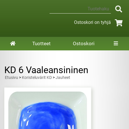
Ostoskori on tyhjä
Tuotteet
Ostoskori
KD 6 Vaaleansininen
Etusivu
>
Koristeluvärit KD
>
Jauheet