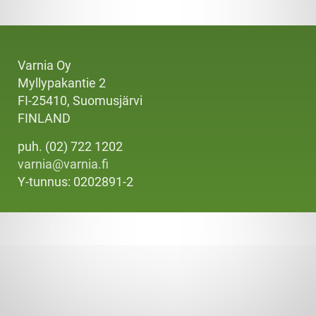
Varnia Oy
Myllypakantie 2
FI-25410, Suomusjärvi
FINLAND
puh. (02) 722 1202
varnia@varnia.fi
Y-tunnus: 0202891-2