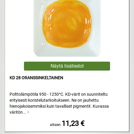
KD 28 ORANSSINKELTAINEN
Polttolämpötila 950 - 1250°C. KD-värit on suunniteltu
erityisesti koristelutarkoitukseen. Ne on jauhettu
hienojakoisemmiksi kuin tavalliset pigmentit. Kuvassa
väritön...
11,23 €
alkaen