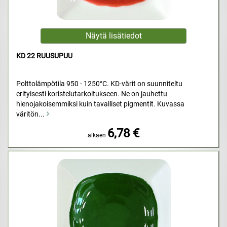
KD 22 RUUSUPUU
Polttolämpötila 950 - 1250°C. KD-värit on suunniteltu
erityisesti koristelutarkoitukseen. Ne on jauhettu
hienojakoisemmiksi kuin tavalliset pigmentit. Kuvassa
väritön...
6,78 €
alkaen