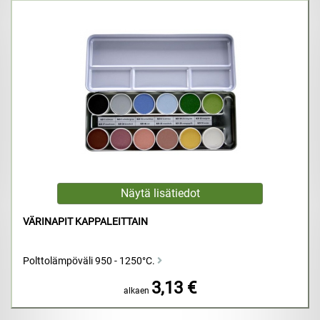
VÄRINAPIT KAPPALEITTAIN
Polttolämpöväli 950 - 1250°C.
3,13 €
alkaen