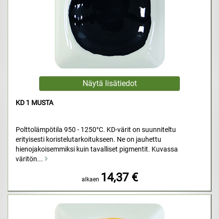
KD 1 MUSTA
Polttolämpötila 950 - 1250°C. KD-värit on suunniteltu
erityisesti koristelutarkoitukseen. Ne on jauhettu
hienojakoisemmiksi kuin tavalliset pigmentit. Kuvassa
väritön...
14,37 €
alkaen