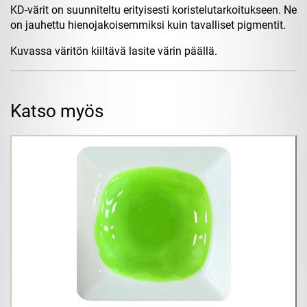
KD-värit on suunniteltu erityisesti koristelutarkoitukseen. Ne
on jauhettu hienojakoisemmiksi kuin tavalliset pigmentit.
Kuvassa väritön kiiltävä lasite värin päällä.
Katso myös