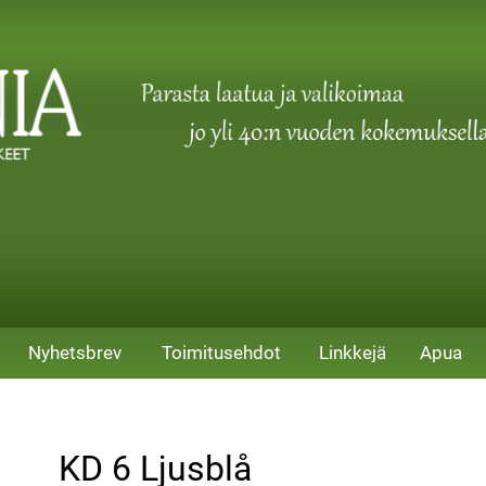
Nyhetsbrev
Toimitusehdot
Linkkejä
Apua
KD 6 Ljusblå