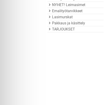
NYHET! Leimasimet
Emalityötarvikkeet
Lasimurskat
Pakkaus ja käsittely
TARJOUKSET