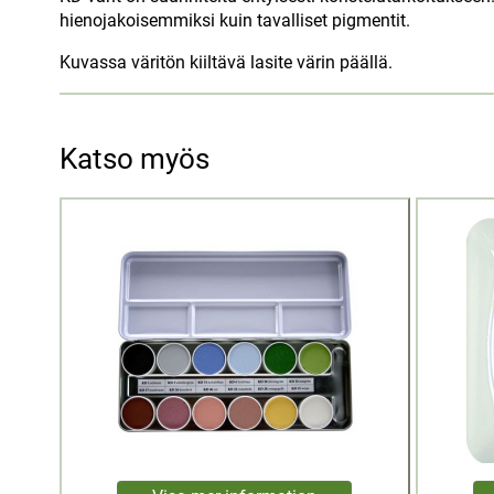
hienojakoisemmiksi kuin tavalliset pigmentit.
Kuvassa väritön kiiltävä lasite värin päällä.
Katso myös