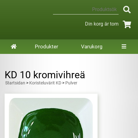
Din korg är tom
Produkter
Varukorg
KD 10 kromivihreä
Startsidan
>
Koristeluvärit KD
>
Pulver