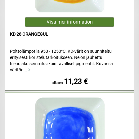
KD 28 ORANGEGUL
Polttolämpötila 950 - 1250°C. KD-värit on suunniteltu
erityisesti koristelutarkoitukseen. Ne on jauhettu
hienojakoisemmiksi kuin tavalliset pigmentit. Kuvassa
väritön...
11,23 €
alkaen