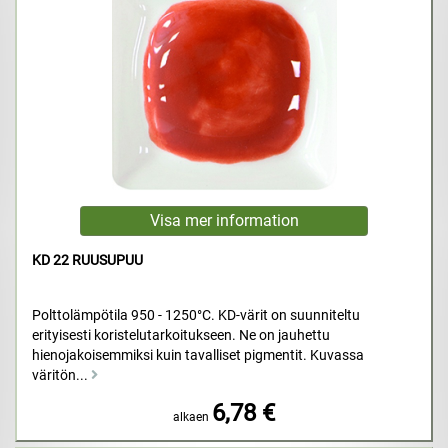
KD 22 RUUSUPUU
Polttolämpötila 950 - 1250°C. KD-värit on suunniteltu
erityisesti koristelutarkoitukseen. Ne on jauhettu
hienojakoisemmiksi kuin tavalliset pigmentit. Kuvassa
väritön...
6,78 €
alkaen