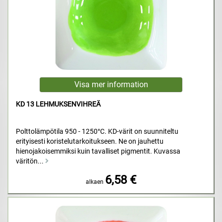
KD 13 LEHMUKSENVIHREÄ
Polttolämpötila 950 - 1250°C. KD-värit on suunniteltu
erityisesti koristelutarkoitukseen. Ne on jauhettu
hienojakoisemmiksi kuin tavalliset pigmentit. Kuvassa
väritön...
6,58 €
alkaen