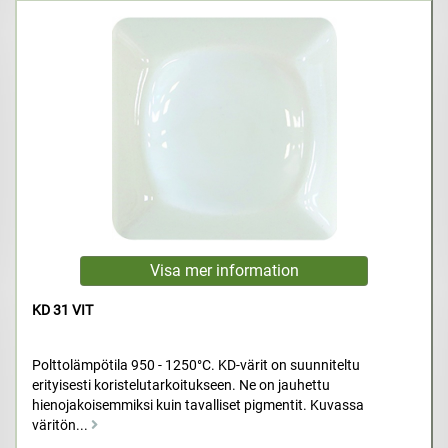
KD 31 VIT
Polttolämpötila 950 - 1250°C. KD-värit on suunniteltu
erityisesti koristelutarkoitukseen. Ne on jauhettu
hienojakoisemmiksi kuin tavalliset pigmentit. Kuvassa
väritön...