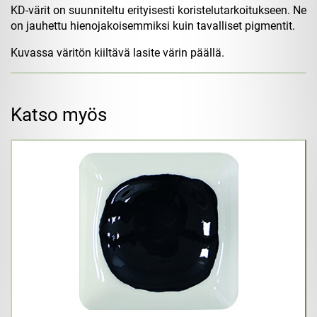
KD-värit on suunniteltu erityisesti koristelutarkoitukseen. Ne
on jauhettu hienojakoisemmiksi kuin tavalliset pigmentit.
Kuvassa väritön kiiltävä lasite värin päällä.
Katso myös