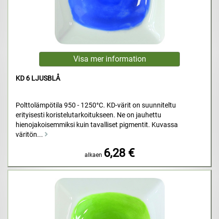
KD 6 LJUSBLÅ
Polttolämpötila 950 - 1250°C. KD-värit on suunniteltu
erityisesti koristelutarkoitukseen. Ne on jauhettu
hienojakoisemmiksi kuin tavalliset pigmentit. Kuvassa
väritön...
6,28 €
alkaen