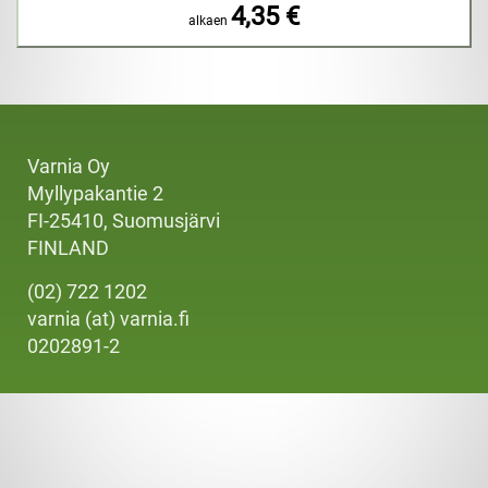
4,35 €
alkaen
Varnia Oy
Myllypakantie 2
FI-25410, Suomusjärvi
FINLAND
(02) 722 1202
varnia (at) varnia.fi
0202891-2