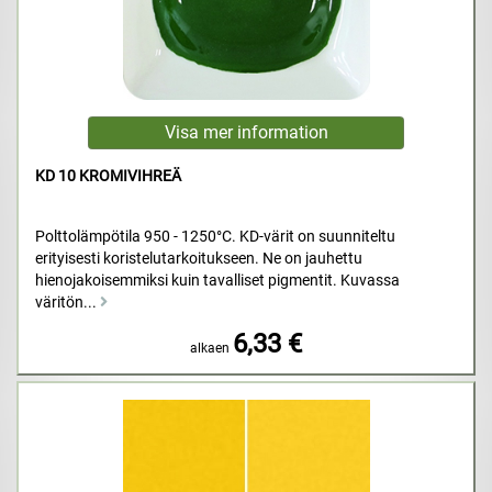
KD 10 KROMIVIHREÄ
Polttolämpötila 950 - 1250°C. KD-värit on suunniteltu
erityisesti koristelutarkoitukseen. Ne on jauhettu
hienojakoisemmiksi kuin tavalliset pigmentit. Kuvassa
väritön...
6,33 €
alkaen