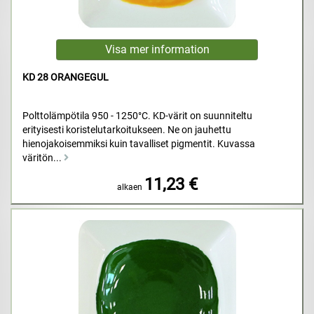
KD 28 ORANGEGUL
Polttolämpötila 950 - 1250°C. KD-värit on suunniteltu
erityisesti koristelutarkoitukseen. Ne on jauhettu
hienojakoisemmiksi kuin tavalliset pigmentit. Kuvassa
väritön...
11,23 €
alkaen