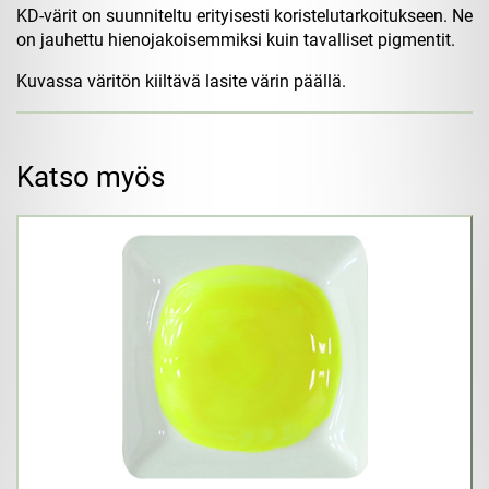
KD-värit on suunniteltu erityisesti koristelutarkoitukseen. Ne
on jauhettu hienojakoisemmiksi kuin tavalliset pigmentit.
Kuvassa väritön kiiltävä lasite värin päällä.
Katso myös