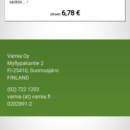
väritön...
6,78 €
alkaen
Varnia Oy
Myllypakantie 2
FI-25410, Suomusjärvi
FINLAND
(02) 722 1202
varnia (at) varnia.fi
0202891-2