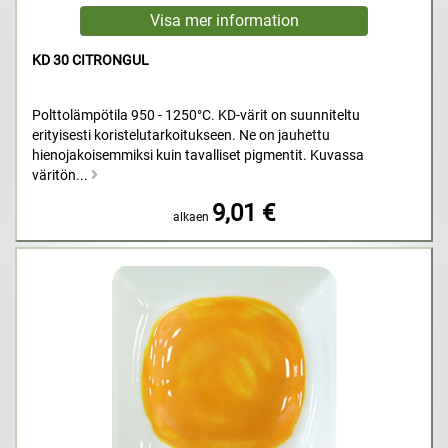
KD 30 CITRONGUL
Polttolämpötila 950 - 1250°C. KD-värit on suunniteltu
erityisesti koristelutarkoitukseen. Ne on jauhettu
hienojakoisemmiksi kuin tavalliset pigmentit. Kuvassa
väritön...
9,01 €
alkaen