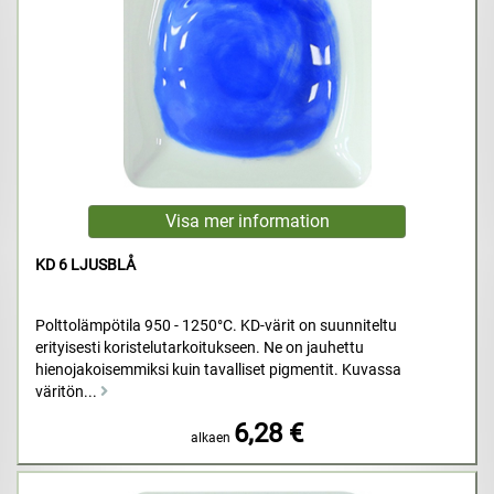
KD 6 LJUSBLÅ
Polttolämpötila 950 - 1250°C. KD-värit on suunniteltu
erityisesti koristelutarkoitukseen. Ne on jauhettu
hienojakoisemmiksi kuin tavalliset pigmentit. Kuvassa
väritön...
6,28 €
alkaen