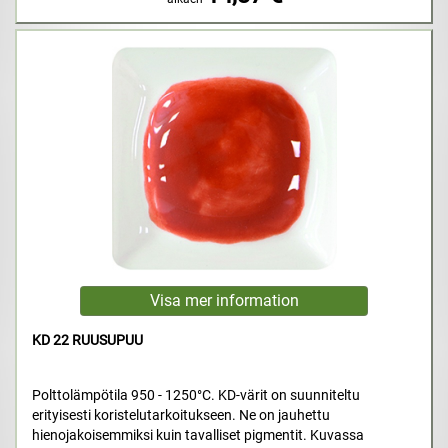
KD 22 RUUSUPUU
Polttolämpötila 950 - 1250°C. KD-värit on suunniteltu
erityisesti koristelutarkoitukseen. Ne on jauhettu
hienojakoisemmiksi kuin tavalliset pigmentit. Kuvassa