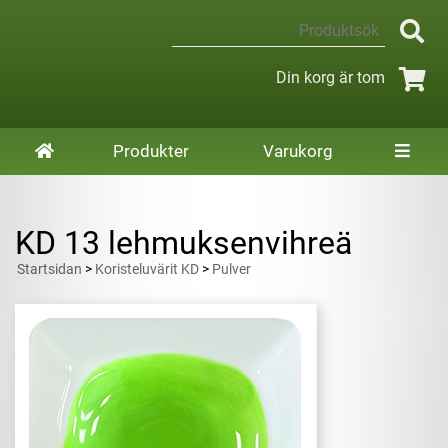
Din korg är tom
Produkter
Varukorg
KD 13 lehmuksenvihreä
Startsidan
>
Koristeluvärit KD
>
Pulver