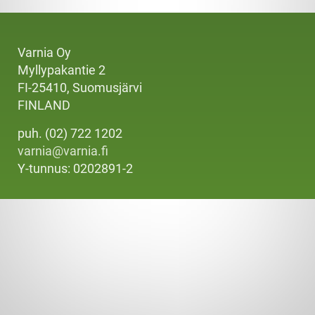
Varnia Oy
Myllypakantie 2
FI-25410, Suomusjärvi
FINLAND
puh. (02) 722 1202
varnia@varnia.fi
Y-tunnus: 0202891-2