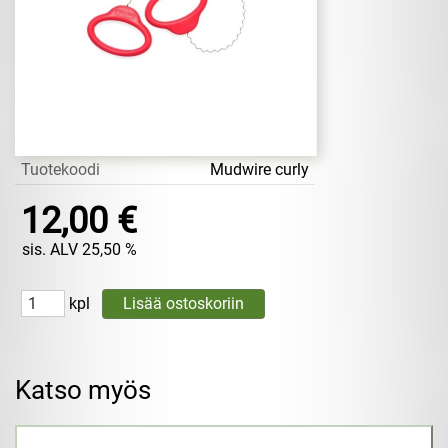
Tuotekoodi
Mudwire curly
12,00 €
sis. ALV 25,50 %
kpl
Katso myös