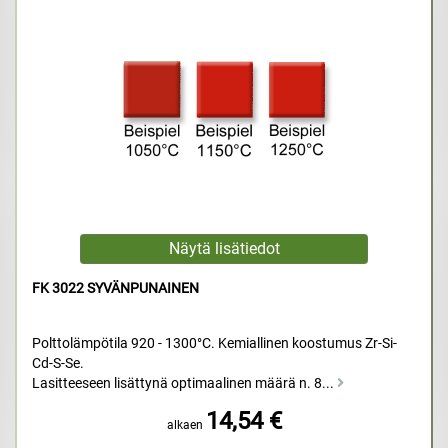
FK 3022 SYVÄNPUNAINEN
Polttolämpötila 920 - 1300°C. Kemiallinen koostumus Zr-Si-
Cd-S-Se.
Lasitteeseen lisättynä optimaalinen määrä n. 8...
14,54 €
alkaen