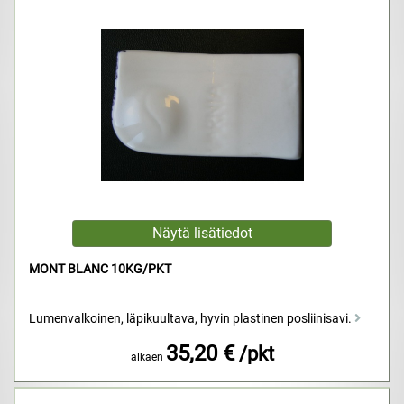
MONT BLANC 10KG/PKT
Lumenvalkoinen, läpikuultava, hyvin plastinen posliinisavi.
35,20 €
/pkt
alkaen