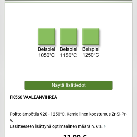
FK560 VAALEANVIHREÄ
Polttolämpötila 920 - 1250°C. Kemiallinen koostumus Zr-Si-Pr-
V.
Lasitteeseen lisättynä optimaalinen määrä n. 6%.