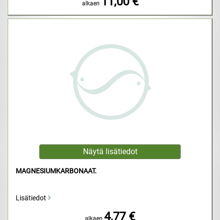
11,00 €
alkaen
MAGNESIUMKARBONAAT.
Lisätiedot
4,77 €
alkaen