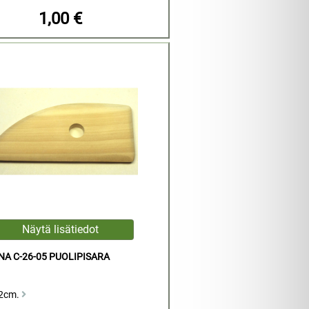
1,00 €
A C-26-05 PUOLIPISARA
12cm.