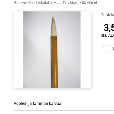
Etusivu
>
Käsityökalut ja Muut Tarvikkeet
>
Siveltimet
Tuotek
3,
sis. AL
Vuohen ja tamman karvaa