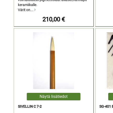
keramiikalle.
Värit on...
210,00 €
SIVELLIN C 7-2
SG-401 