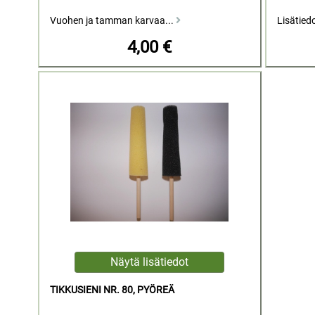
Vuohen ja tamman karvaa...
Lisätied
4,00 €
TIKKUSIENI NR. 80, PYÖREÄ