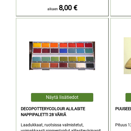
8,00 €
alkaen
DECOPOTTERYCOLOUR ALILASITE
PUUSEEN
NAPPIPALETTI 28 VÄRIÄ
Laadukkaat, ruotsissa valmistetut,
Pituus 
voimakkaasti pigmentoidut alilasitevärinapit