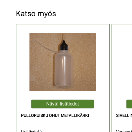
Katso myös
PULLORUISKU OHUT METALLIKÄRKI
SIVELLIN
Lisätiedot
Vuohen 