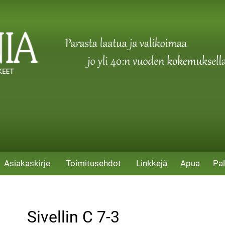
Asiakaskirje
Toimitusehdot
Linkkejä
Apua
Pal
Sivellin C 7-3