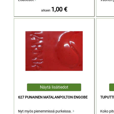
1,00 €
alkaen
627 PUNAINEN MATALANPOLTON ENGOBE
TUPUTTE
Nyt myös pienemmissä purkeissa.
Koko pit