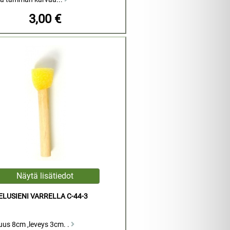
3,00 €
LUSIENI VARRELLA C-44-3
uus 8cm ,leveys 3cm. .