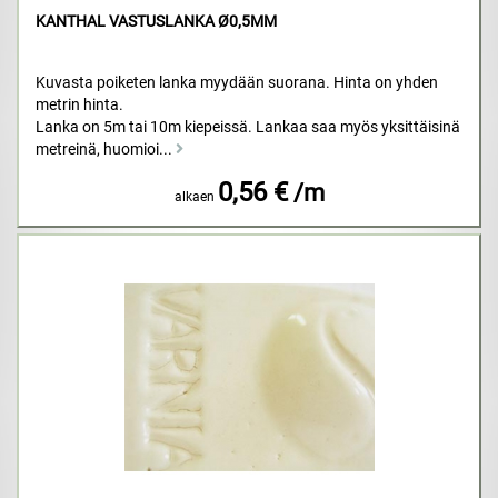
KANTHAL VASTUSLANKA Ø0,5MM
Kuvasta poiketen lanka myydään suorana. Hinta on yhden
metrin hinta.
Lanka on 5m tai 10m kiepeissä. Lankaa saa myös yksittäisinä
metreinä, huomioi...
0,56 €
/m
alkaen