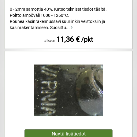
0 - 2mm samottia 40%. Katso tekniset tiedot täältä.
Polttolämpöväli 1000 - 1260ºC.
Rouhea käsinrakennussavi suuriinkin veistoksiin ja
käsinrakentamiseen. Suosittu...
11,36 €
/pkt
alkaen