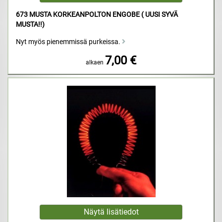
673 MUSTA KORKEANPOLTON ENGOBE ( UUSI SYVÄ
MUSTA!!)
Nyt myös pienemmissä purkeissa.
7,00 €
alkaen