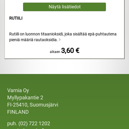
RUTIILI
Rutiili on luonnon titaanioksidi, joka sisältää epä-puhtautena
pieniä määriä rautaoksidia.
3,60 €
alkaen
Varnia Oy
Myllypakantie 2
FI-25410, Suomusjärvi
FINLAND
puh. (02) 722 1202