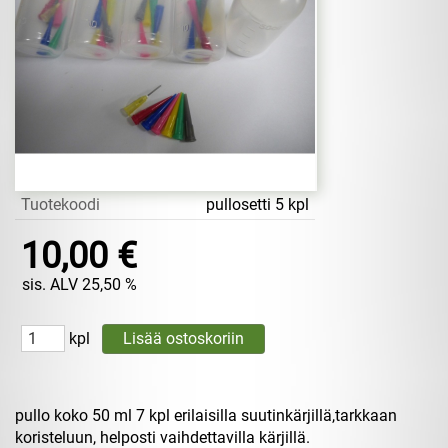
Tuotekoodi
pullosetti 5 kpl
10,00 €
sis. ALV 25,50 %
kpl
pullo koko 50 ml 7 kpl erilaisilla suutinkärjillä,tarkkaan
koristeluun, helposti vaihdettavilla kärjillä.