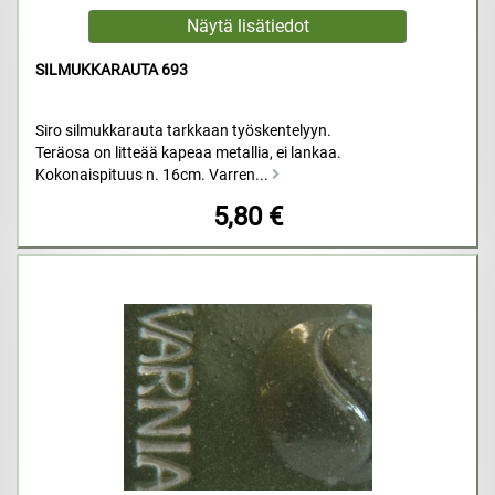
SILMUKKARAUTA 693
Siro silmukkarauta tarkkaan työskentelyyn.
Teräosa on litteää kapeaa metallia, ei lankaa.
Kokonaispituus n. 16cm. Varren...
5,80 €