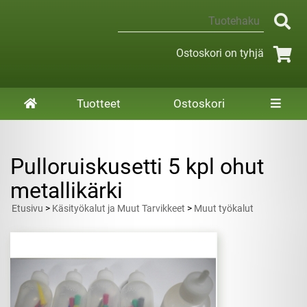
Ostoskori on tyhjä
Tuotteet
Ostoskori
Pulloruiskusetti 5 kpl ohut
metallikärki
Etusivu
>
Käsityökalut ja Muut Tarvikkeet
>
Muut työkalut