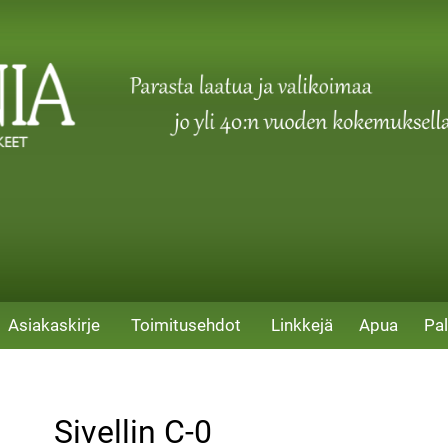
Asiakaskirje
Toimitusehdot
Linkkejä
Apua
Pal
Sivellin C-0