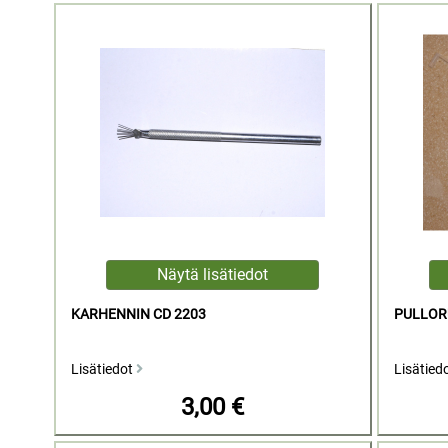
KARHENNIN CD 2203
PULLOR
Lisätiedot
Lisätied
3,00 €