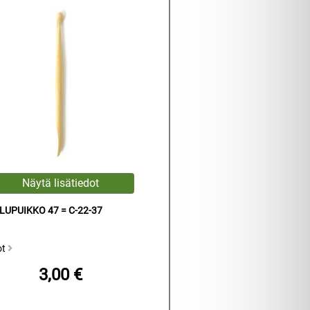
UPUIKKO 47 = C-22-37
ot
3,00 €