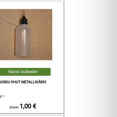
UISKU OHUT METALLIKÄRKI
ot
1,00 €
alkaen