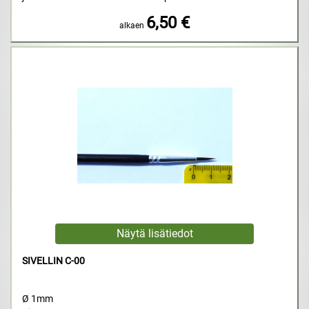
6,50 €
alkaen
SIVELLIN C-00
Ø 1mm