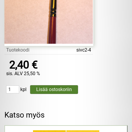
Tuotekoodi
sivc2-4
2,40 €
sis. ALV 25,50 %
kpl
Katso myös