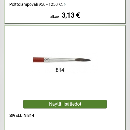
Polttolämpöväli 950 - 1250°C.
3,13 €
alkaen
SIVELLIN 814