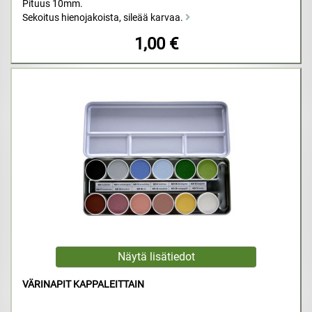
Pituus 10mm.
Sekoitus hienojakoista, sileää karvaa.
1,00 €
VÄRINAPIT KAPPALEITTAIN