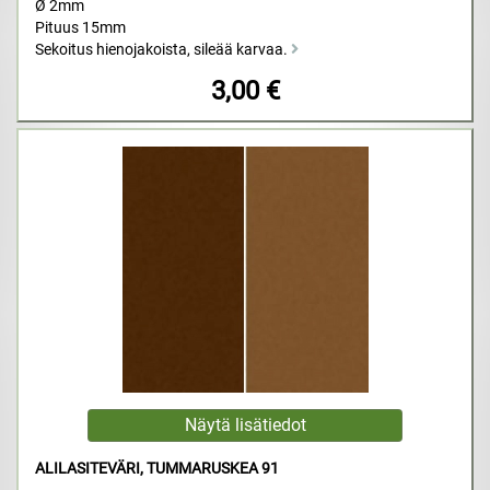
Ø 2mm
Pituus 15mm
Sekoitus hienojakoista, sileää karvaa.
3,00 €
ALILASITEVÄRI, TUMMARUSKEA 91