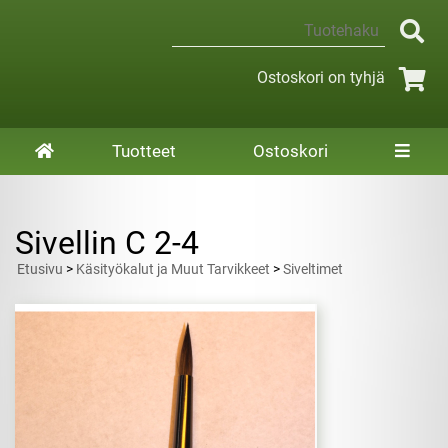
Ostoskori on tyhjä
Tuotteet
Ostoskori
Sivellin C 2-4
Etusivu
>
Käsityökalut ja Muut Tarvikkeet
>
Siveltimet