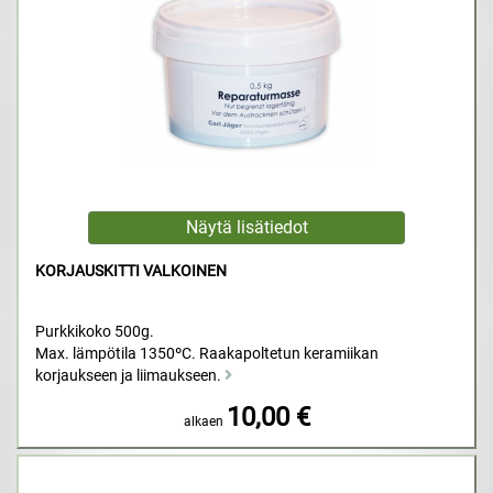
KORJAUSKITTI VALKOINEN
Purkkikoko 500g.
Max. lämpötila 1350ºC. Raakapoltetun keramiikan
korjaukseen ja liimaukseen.
10,00 €
alkaen