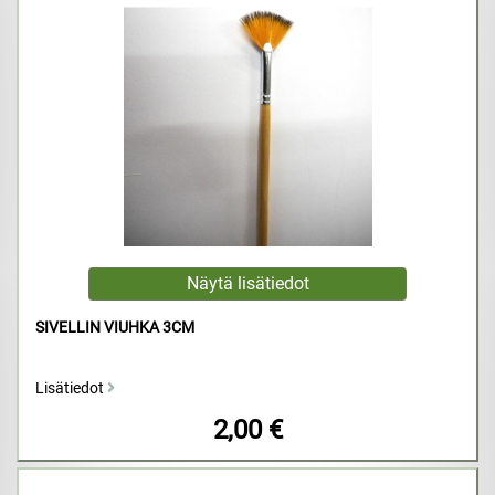
SIVELLIN VIUHKA 3CM
Lisätiedot
2,00 €