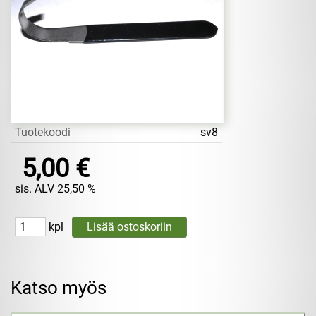
Tuotekoodi
sv8
5,00 €
sis. ALV 25,50 %
kpl
Katso myös