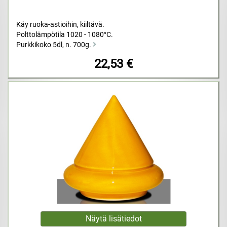
Käy ruoka-astioihin, kiiltävä.
Polttolämpötila 1020 - 1080°C.
Purkkikoko 5dl, n. 700g.
22,53 €