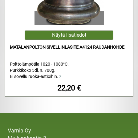
MATALANPOLTON SIVELLINLASITE A4124 RAUDANHOHDE
Polttolämpötila 1020 - 1080°C.
Purkkikoko 5dl, n. 700g.
Ei sovellu ruoka-astioihin.
22,20 €
Varnia Oy