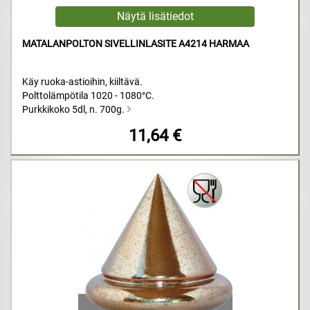
MATALANPOLTON SIVELLINLASITE A4214 HARMAA
Käy ruoka-astioihin, kiiltävä.
Polttolämpötila 1020 - 1080°C.
Purkkikoko 5dl, n. 700g.
11,64 €