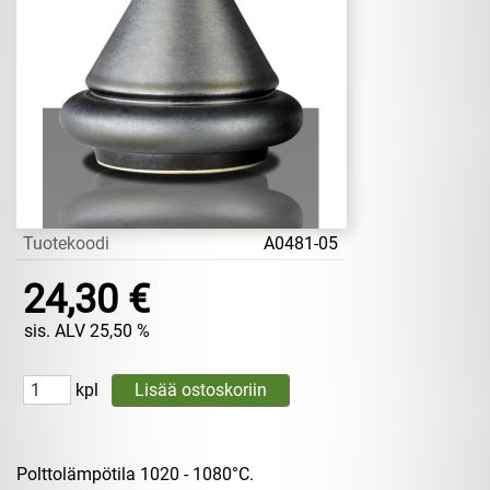
Tuotekoodi
A0481-05
24,30 €
sis. ALV 25,50 %
kpl
Polttolämpötila 1020 - 1080°C.