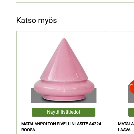
Katso myös
MATALANPOLTON SIVELLINLASITE A4224
MATALA
ROOSA
LAAVA