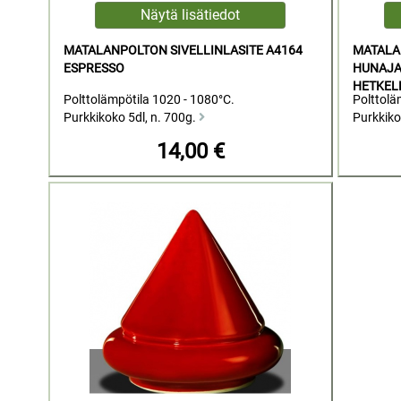
MATALANPOLTON SIVELLINLASITE A4164
MATALA
ESPRESSO
HUNAJA
HETKEL
Polttolämpötila 1020 - 1080°C.
Polttolä
Purkkikoko 5dl, n. 700g.
Purkkiko
14,00 €