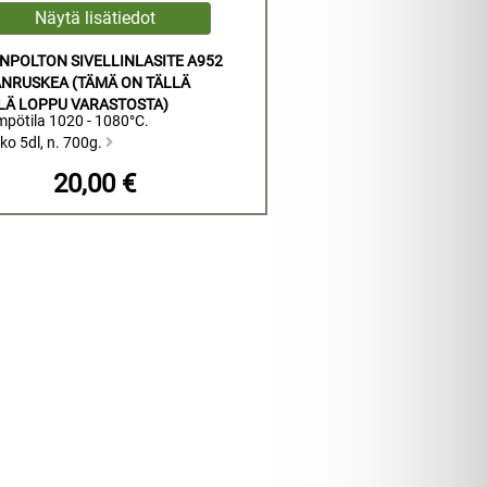
NPOLTON SIVELLINLASITE A952
NRUSKEA (TÄMÄ ON TÄLLÄ
LÄ LOPPU VARASTOSTA)
mpötila 1020 - 1080°C.
ko 5dl, n. 700g.
20,00 €