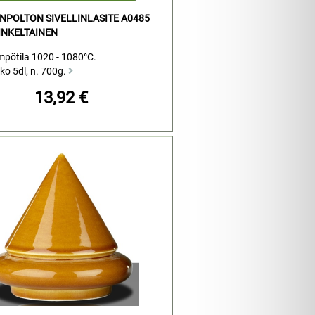
NPOLTON SIVELLINLASITE A0485
INKELTAINEN
mpötila 1020 - 1080°C.
ko 5dl, n. 700g.
13,92 €