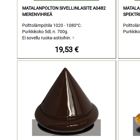
MATALANPOLTON SIVELLINLASITE A0482
MATALA
MERENVIHREÄ
SPEKTR
Polttolämpötila 1020 - 1080°C.
Polttolä
Purkkikoko 5dl, n. 700g.
Purkkiko
Ei sovellu ruoka-astioihin.
19,53 €