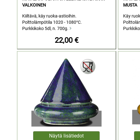
VALKOINEN
MUSTA
Kiiltävä, käy ruoka-astioihin.
Käy ruoka
Polttolämpötila 1020 - 1080°C.
Polttolä
Purkkikoko 5dl, n. 700g.
Purkkiko
22,00 €