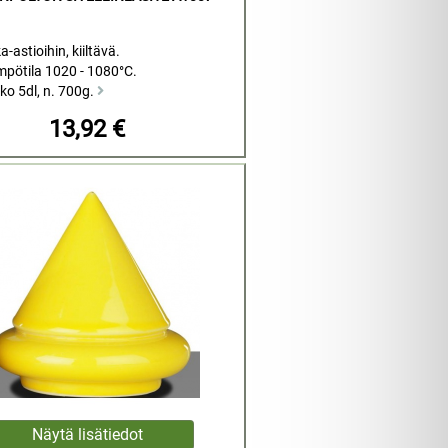
-astioihin, kiiltävä.
mpötila 1020 - 1080°C.
ko 5dl, n. 700g.
13,92 €