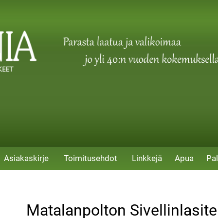
Asiakaskirje
Toimitusehdot
Linkkejä
Apua
Pal
Matalanpolton Sivellinlasi