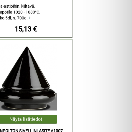
-astioihin, kiiltävä.
mpötila 1020 - 1080°C.
ko 5dl, n. 700g.
15,13 €
NPOLTON SIVELLINLASITE A1007