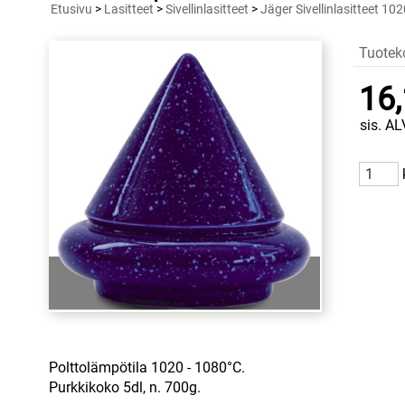
Etusivu
>
Lasitteet
>
Sivellinlasitteet
>
Jäger Sivellinlasitteet 10
Tuotek
16,
sis. AL
Polttolämpötila 1020 - 1080°C.
Purkkikoko 5dl, n. 700g.