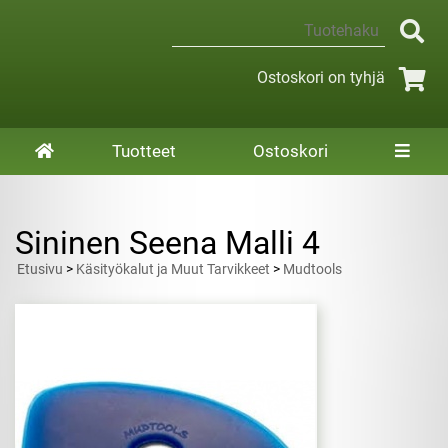
Ostoskori on tyhjä
Tuotteet
Ostoskori
Sininen Seena Malli 4
Etusivu
>
Käsityökalut ja Muut Tarvikkeet
>
Mudtools