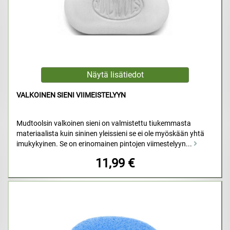
VALKOINEN SIENI VIIMEISTELYYN
Mudtoolsin valkoinen sieni on valmistettu tiukemmasta
materiaalista kuin sininen yleissieni se ei ole myöskään yhtä
imukykyinen. Se on erinomainen pintojen viimestelyyn...
11,99 €