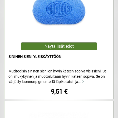
SININEN SIENI YLEISKÄYTTÖÖN
Mudtoolsin sininen sieni on hyvin käteen sopiva yleissieni. Se
on imukykyinen ja muotoilultaan hyvin käteen sopiva. Se on
värjätty luonnonpigmenteillä läpikotaisin ja...
9,51 €