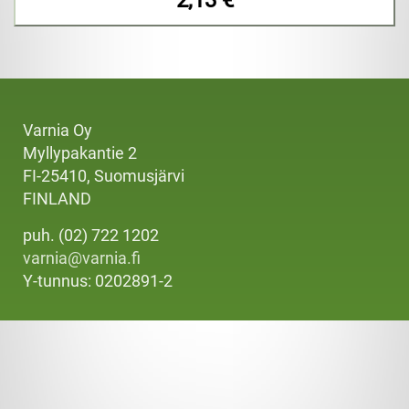
Varnia Oy
Myllypakantie 2
FI-25410, Suomusjärvi
FINLAND
puh. (02) 722 1202
varnia@varnia.fi
Y-tunnus: 0202891-2