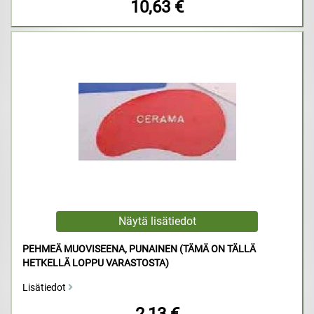
10,63 €
PEHMEÄ MUOVISEENA, PUNAINEN (TÄMÄ ON TÄLLÄ
HETKELLÄ LOPPU VARASTOSTA)
Lisätiedot
2,13 €