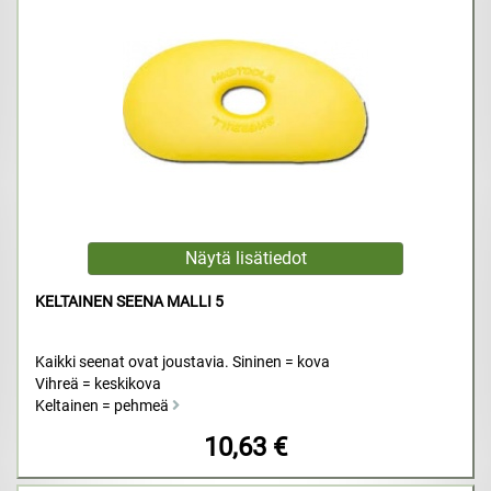
KELTAINEN SEENA MALLI 5
Kaikki seenat ovat joustavia. Sininen = kova
Vihreä = keskikova
Keltainen = pehmeä
10,63 €