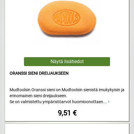
ORANSSI SIENI DREIJAUKSEEN
Mudtoolsin Oranssi sieni on Mudtoolsin sienistä imukykyisin ja
erinomainen sieni dreijaukseen.
Se on valmistettu ympäristöarvot huomioonottaen...
9,51 €