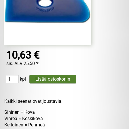
10,63 €
sis. ALV 25,50 %
kpl
Kaikki seenat ovat joustavia.
Sininen = Kova
Vihreä = Keskikova
Keltainen = Pehmeä