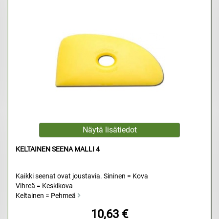
KELTAINEN SEENA MALLI 4
Kaikki seenat ovat joustavia. Sininen = Kova
Vihreä = Keskikova
Keltainen = Pehmeä
10,63 €