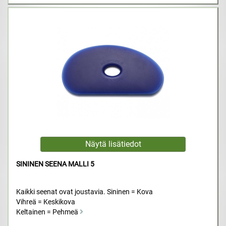
SININEN SEENA MALLI 5
Kaikki seenat ovat joustavia. Sininen = Kova
Vihreä = Keskikova
Keltainen = Pehmeä