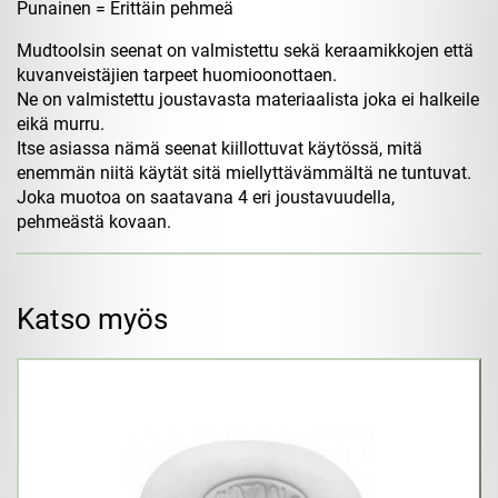
Punainen = Erittäin pehmeä
Mudtoolsin seenat on valmistettu sekä keraamikkojen että
kuvanveistäjien tarpeet huomioonottaen.
Ne on valmistettu joustavasta materiaalista joka ei halkeile
eikä murru.
Itse asiassa nämä seenat kiillottuvat käytössä, mitä
enemmän niitä käytät sitä miellyttävämmältä ne tuntuvat.
Joka muotoa on saatavana 4 eri joustavuudella,
pehmeästä kovaan.
Katso myös