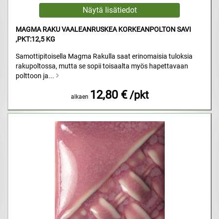
MAGMA RAKU VAALEANRUSKEA KORKEANPOLTON SAVI
,PKT:12,5 KG
Samottipitoisella Magma Rakulla saat erinomaisia tuloksia
rakupoltossa, mutta se sopii toisaalta myös hapettavaan
polttoon ja...
12,80 €
/pkt
alkaen