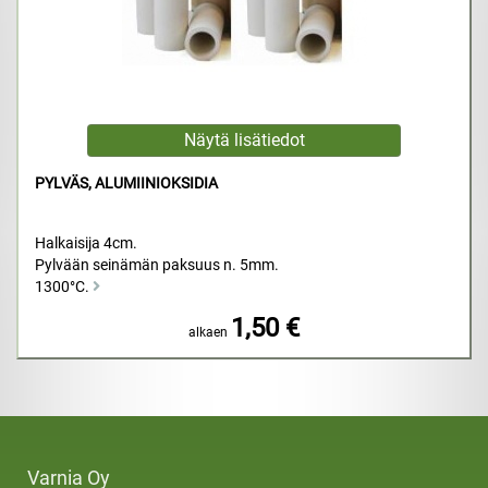
PYLVÄS, ALUMIINIOKSIDIA
Halkaisija 4cm.
Pylvään seinämän paksuus n. 5mm.
1300°C.
1,50 €
alkaen
Varnia Oy