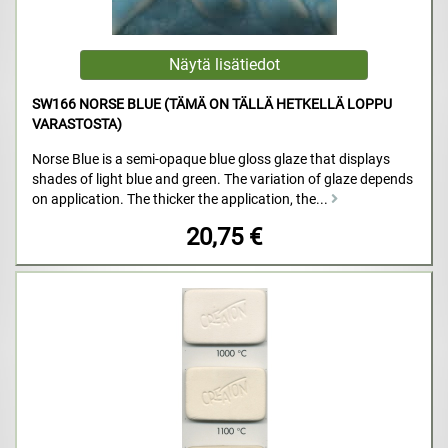
SW166 NORSE BLUE (TÄMÄ ON TÄLLÄ HETKELLÄ LOPPU
VARASTOSTA)
Norse Blue is a semi-opaque blue gloss glaze that displays
shades of light blue and green. The variation of glaze depends
on application. The thicker the application, the...
20,75 €