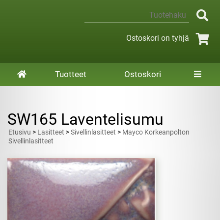
Ostoskori on tyhjä
Tuotteet
Ostoskori
SW165 Laventelisumu
Etusivu
>
Lasitteet
>
Sivellinlasitteet
>
Mayco Korkeanpolton
Sivellinlasitteet