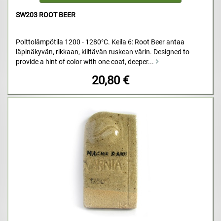
SW203 ROOT BEER
Polttolämpötila 1200 - 1280°C. Keila 6: Root Beer antaa
läpinäkyvän, rikkaan, kiiltävän ruskean värin. Designed to
provide a hint of color with one coat, deeper...
20,80 €