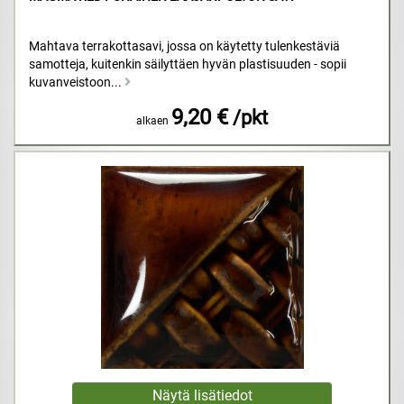
Mahtava terrakottasavi, jossa on käytetty tulenkestäviä
samotteja, kuitenkin säilyttäen hyvän plastisuuden - sopii
kuvanveistoon...
9,20 €
/pkt
alkaen