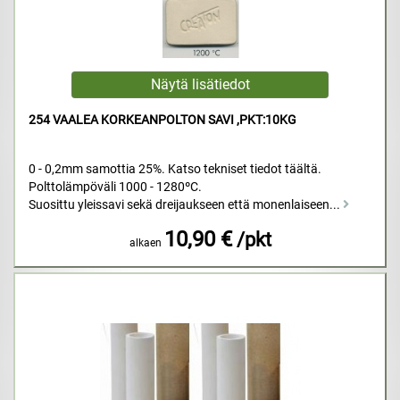
254 VAALEA KORKEANPOLTON SAVI ,PKT:10KG
0 - 0,2mm samottia 25%. Katso tekniset tiedot täältä.
Polttolämpöväli 1000 - 1280ºC.
Suosittu yleissavi sekä dreijaukseen että monenlaiseen...
10,90 €
/pkt
alkaen