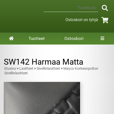
Ostoskori on tyhjä
Tuotteet
Ostoskori
SW142 Harmaa Matta
Etusivu
>
Lasitteet
>
Sivellinlasitteet
>
Mayco Korkeanpolton
Sivellinlasitteet