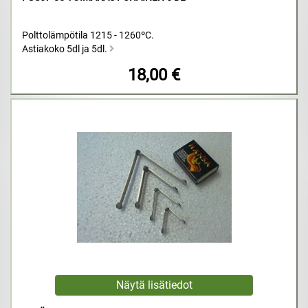
Polttolämpötila 1215 - 1260ºC.
Astiakoko 5dl ja 5dl.
18,00 €