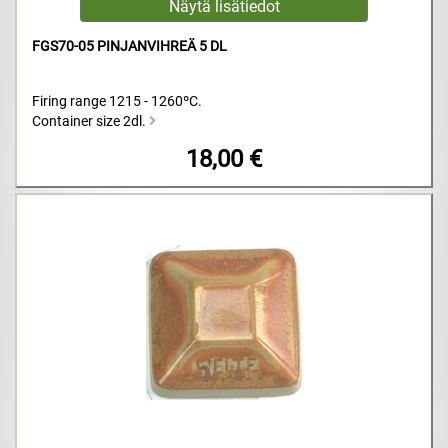
FGS70-05 PINJANVIHREÄ 5 DL
Firing range 1215 - 1260ºC.
Container size 2dl.
18,00 €