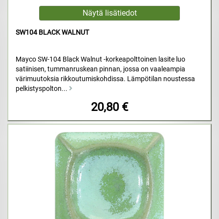
SW104 BLACK WALNUT
Mayco SW-104 Black Walnut -korkeapolttoinen lasite luo
satiinisen, tummanruskean pinnan, jossa on vaaleampia
värimuutoksia rikkoutumiskohdissa. Lämpötilan noustessa
pelkistyspolton...
20,80 €