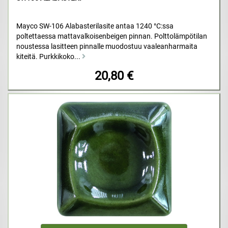
Mayco SW-106 Alabasterilasite antaa 1240 °C:ssa
poltettaessa mattavalkoisenbeigen pinnan. Polttolämpötilan
noustessa lasitteen pinnalle muodostuu vaaleanharmaita
kiteitä. Purkkikoko...
20,80 €