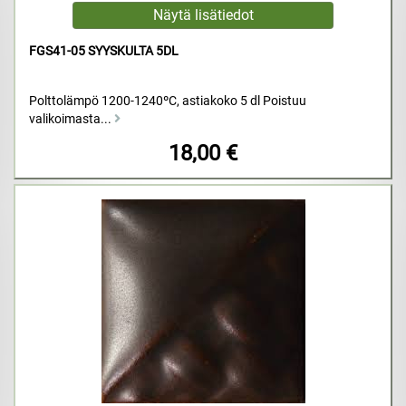
FGS41-05 SYYSKULTA 5DL
Polttolämpö 1200-1240ºC, astiakoko 5 dl Poistuu
valikoimasta...
18,00 €