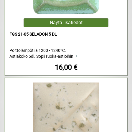
FGS 21-05 SELADON 5 DL
Polttolämpötila 1200 - 1240ºC.
Astiakoko 5dl. Sopii ruoka-astioihin.
16,00 €