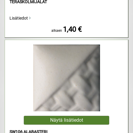
TERÄSKOLMIJALAT
Lisätiedot
1,40 €
alkaen
SW106 ALABASTERI