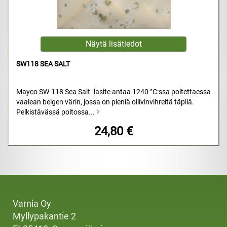
SW118 SEA SALT
Mayco SW-118 Sea Salt -lasite antaa 1240 °C:ssa poltettaessa
vaalean beigen värin, jossa on pieniä oliivinvihreitä täpliä.
Pelkistävässä poltossa...
24,80 €
Varnia Oy
Myllypakantie 2