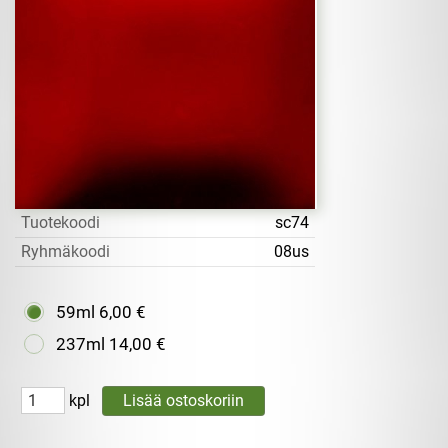
Tuotekoodi
sc74
Ryhmäkoodi
08us
59ml
6,00 €
237ml
14,00 €
kpl