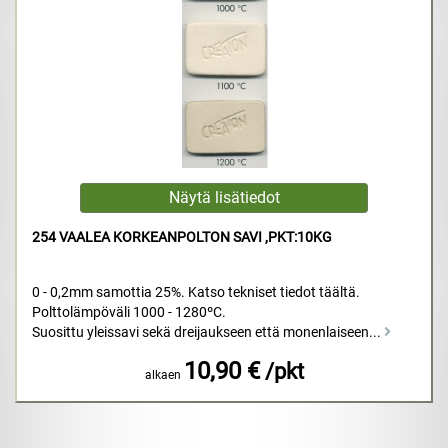
254 VAALEA KORKEANPOLTON SAVI ,PKT:10KG
0 - 0,2mm samottia 25%. Katso tekniset tiedot täältä.
Polttolämpöväli 1000 - 1280ºC.
Suosittu yleissavi sekä dreijaukseen että monenlaiseen...
10,90 €
/pkt
alkaen