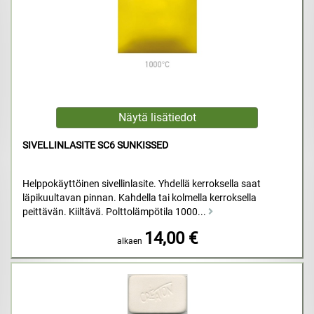
SIVELLINLASITE SC6 SUNKISSED
Helppokäyttöinen sivellinlasite. Yhdellä kerroksella saat
läpikuultavan pinnan. Kahdella tai kolmella kerroksella
peittävän. Kiiltävä. Polttolämpötila 1000...
14,00 €
alkaen