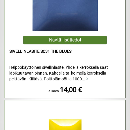
SIVELLINLASITE SC31 THE BLUES
Helppokäyttöinen sivellinlasite. Yhdellä kerroksella saat
läpikuultavan pinnan. Kahdella tai kolmella kerroksella
peittävän. Kiiltävä. Polttolämpötila 1000...
14,00 €
alkaen