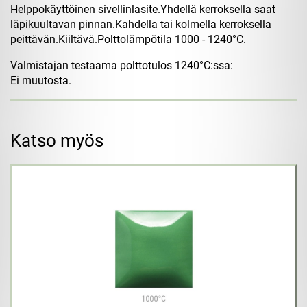
Helppokäyttöinen sivellinlasite.Yhdellä kerroksella saat
läpikuultavan pinnan.Kahdella tai kolmella kerroksella
peittävän.Kiiltävä.Polttolämpötila 1000 - 1240°C.
Valmistajan testaama polttotulos 1240°C:ssa:
Ei muutosta.
Katso myös