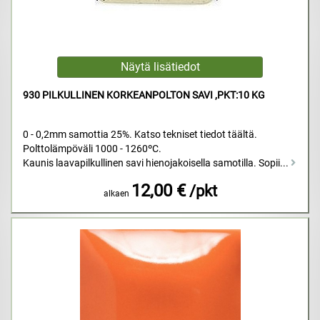
930 PILKULLINEN KORKEANPOLTON SAVI ,PKT:10 KG
0 - 0,2mm samottia 25%. Katso tekniset tiedot täältä.
Polttolämpöväli 1000 - 1260ºC.
Kaunis laavapilkullinen savi hienojakoisella samotilla. Sopii...
12,00 €
/pkt
alkaen