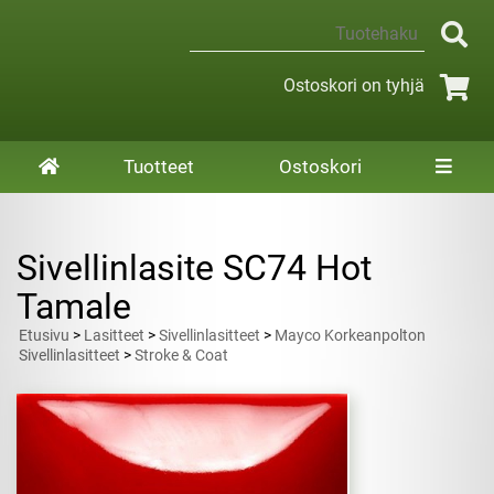
Ostoskori on tyhjä
Tuotteet
Ostoskori
Sivellinlasite SC74 Hot
Tamale
Etusivu
>
Lasitteet
>
Sivellinlasitteet
>
Mayco Korkeanpolton
Sivellinlasitteet
>
Stroke & Coat