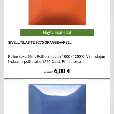
SIVELLINLASITE SC75 ORANGE-A-PEEL
Pullon koko 59ml. Polttolämpötila 1000 - 1250°C. Valmistajan
testaama polttotulos 1240°C:ssä: Ei muutosta.
6,00 €
alkaen