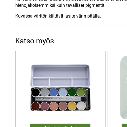
hienojakoisemmiksi kuin tavalliset pigmentit.
Kuvassa väritön kiiltävä lasite värin päällä.
Katso myös