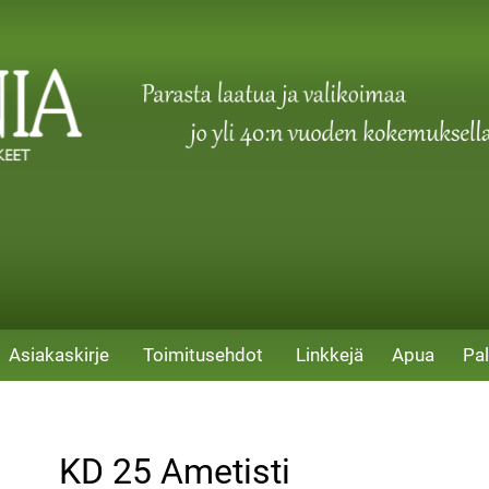
Asiakaskirje
Toimitusehdot
Linkkejä
Apua
Pal
KD 25 Ametisti