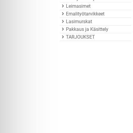
Leimasimet
Emalityötarvikkeet
Lasimurskat
Pakkaus ja Käsittely
TARJOUKSET