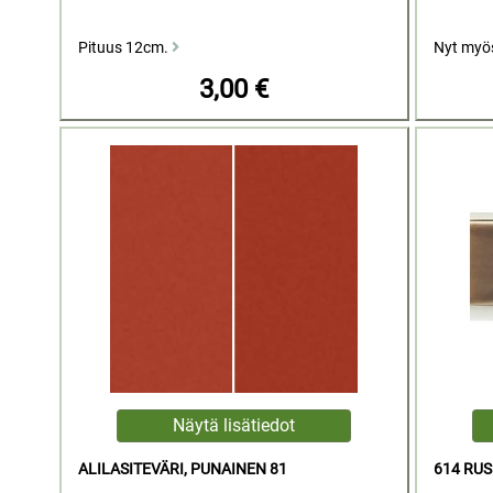
Pituus 12cm.
Nyt myö
3,00 €
ALILASITEVÄRI, PUNAINEN 81
614 RU