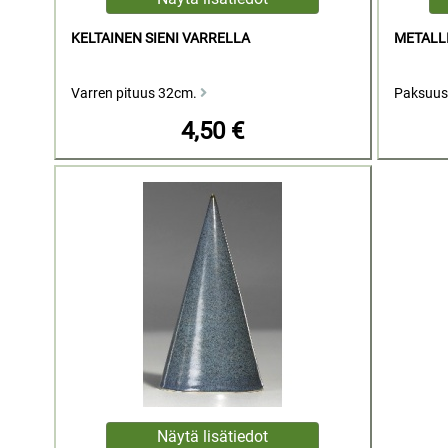
KELTAINEN SIENI VARRELLA
METALL
Varren pituus 32cm.
Paksuus
4,50 €