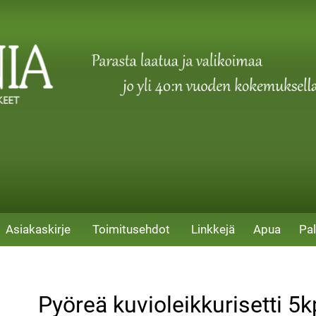
Asiakaskirje
Toimitusehdot
Linkkejä
Apua
Pal
Pyöreä kuvioleikkurisetti 5k