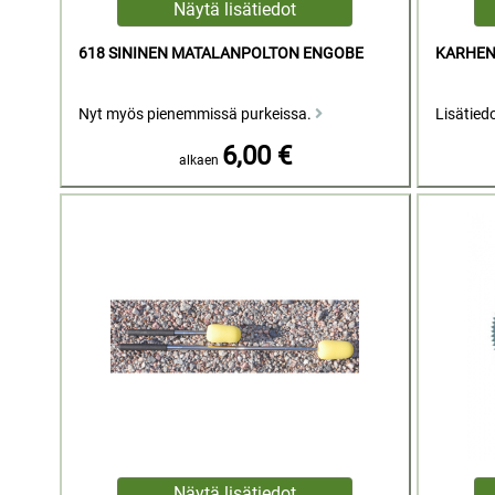
618 SININEN MATALANPOLTON ENGOBE
KARHEN
Nyt myös pienemmissä purkeissa.
Lisätied
6,00 €
alkaen