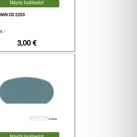
NIN CD 2203
ot
3,00 €