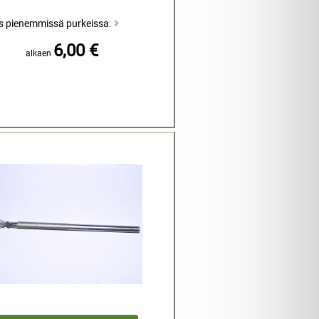
s pienemmissä purkeissa.
6,00 €
alkaen