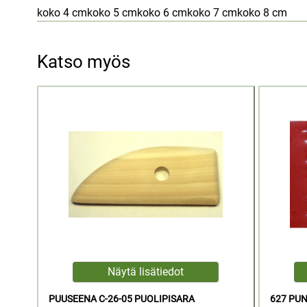
koko 4 cmkoko 5 cmkoko 6 cmkoko 7 cmkoko 8 cm
Katso myös
PUUSEENA C-26-05 PUOLIPISARA
627 PU