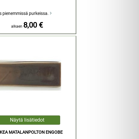
s pienemmissä purkeissa.
8,00 €
alkaen
SKEA MATALANPOLTON ENGOBE