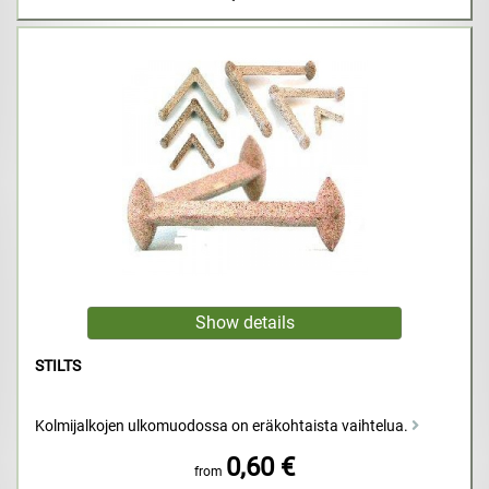
STILTS
Kolmijalkojen ulkomuodossa on eräkohtaista vaihtelua.
0,60 €
from