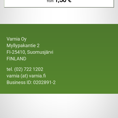
from
Varnia Oy
Myllypakantie 2
FI-25410, Suomusjärvi
FINLAND
tel. (02) 722 1202
varnia (at) varnia.fi
Business ID: 0202891-2