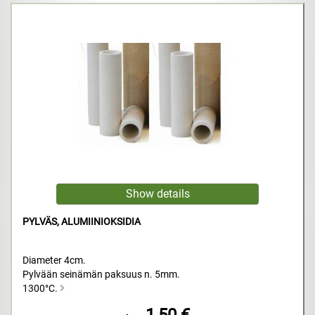
PYLVÄS, ALUMIINIOKSIDIA
Diameter 4cm.
Pylvään seinämän paksuus n. 5mm.
1300°C.
1,50 €