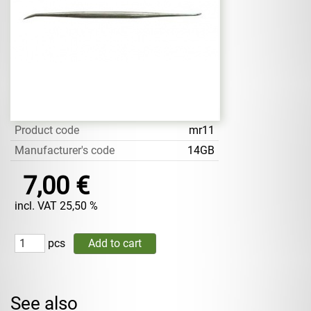
Product code
mr11
Manufacturer's code
14GB
7,00 €
incl. VAT 25,50 %
pcs
See also