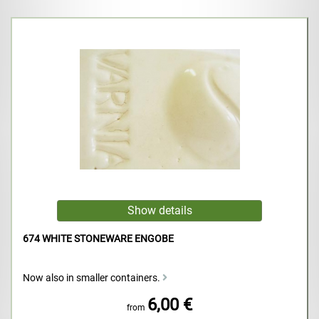
674 WHITE STONEWARE ENGOBE
Now also in smaller containers.
6,00 €
from