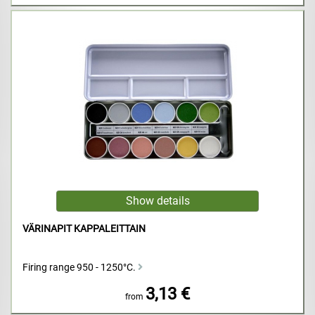
VÄRINAPIT KAPPALEITTAIN
Firing range 950 - 1250°C.
3,13 €
from