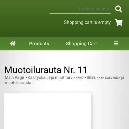
Shopping cart is empty
Products
Shopping Cart
Muotoilurauta Nr. 11
Main Page
>
Käsityökalut ja muut tarvikkeet
>
Silmukka- sorvaus- ja
muotoiluraudat