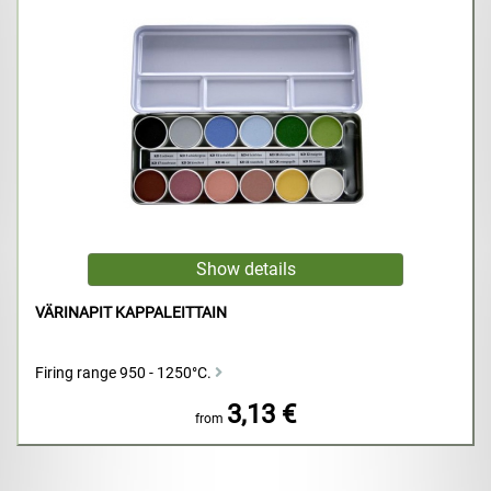
VÄRINAPIT KAPPALEITTAIN
Firing range 950 - 1250°C.
3,13 €
from