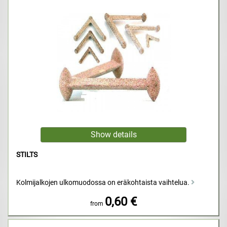
STILTS
Kolmijalkojen ulkomuodossa on eräkohtaista vaihtelua.
0,60 €
from