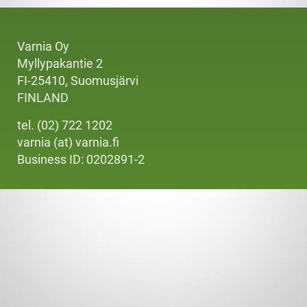
Varnia Oy
Myllypakantie 2
FI-25410, Suomusjärvi
FINLAND
tel. (02) 722 1202
varnia (at) varnia.fi
Business ID: 0202891-2