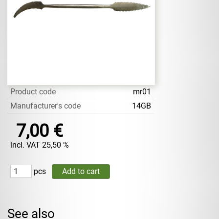
Product code
mr01
Manufacturer's code
14GB
7,00 €
incl. VAT 25,50 %
pcs
See also