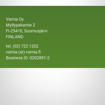
Varnia Oy
Myllypakantie 2
FI-25410, Suomusjärvi
FINLAND
tel. (02) 722 1202
varnia (at) varnia.fi
Business ID: 0202891-2