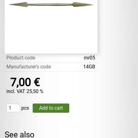
Product code
mr05
Manufacturer's code
14GB
7,00 €
incl. VAT 25,50 %
pcs
See also