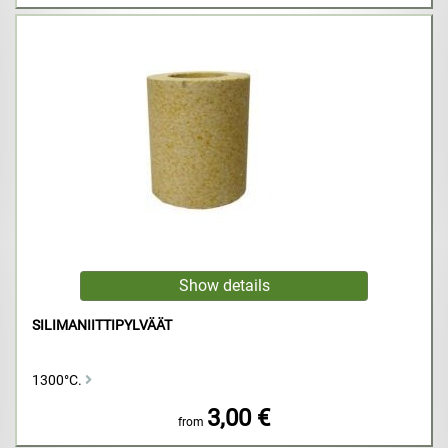
SILIMANIITTIPYLVÄÄT
1300°C.
3,00 €
from