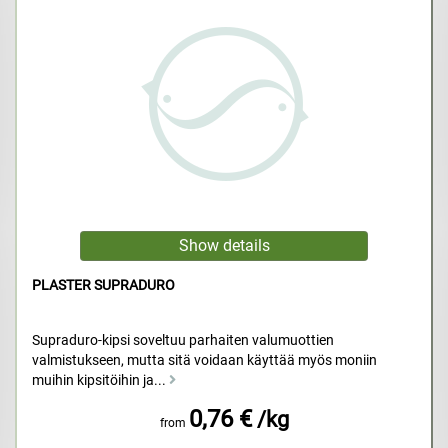
PLASTER SUPRADURO
Supraduro-kipsi soveltuu parhaiten valumuottien
valmistukseen, mutta sitä voidaan käyttää myös moniin
muihin kipsitöihin ja...
0,76 €
/kg
from