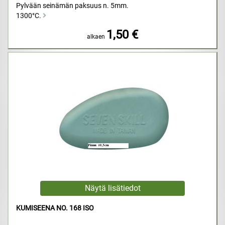
Pylvään seinämän paksuus n. 5mm.
1300°C.
1,50 €
alkaen
KUMISEENA NO. 168 ISO