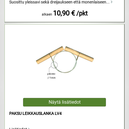
Suosittu yleissavi sekä dreijaukseen että monenlaiseen...
10,90 €
/pkt
alkaen
PAKSU LEIKKAUSLANKA LV4