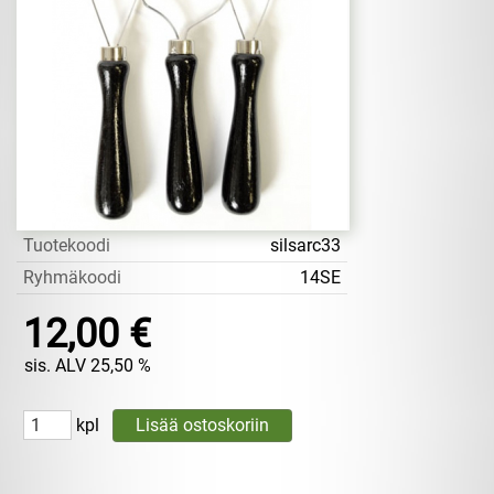
Tuotekoodi
silsarc33
Ryhmäkoodi
14SE
12,00 €
sis. ALV 25,50 %
kpl