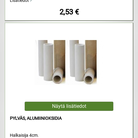
Lisätiedot
2,53 €
PYLVÄS, ALUMIINIOKSIDIA
Halkaisija 4cm.