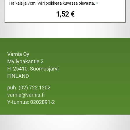
Halkaisija 7cm. Väri poikkeaa kuvassa olevasta.
1,52 €
Varnia Oy
Myllypakantie 2
FI-25410, Suomusjärvi
FINLAND
puh. (02) 722 1202
varnia@varnia.fi
Y-tunnus: 0202891-2