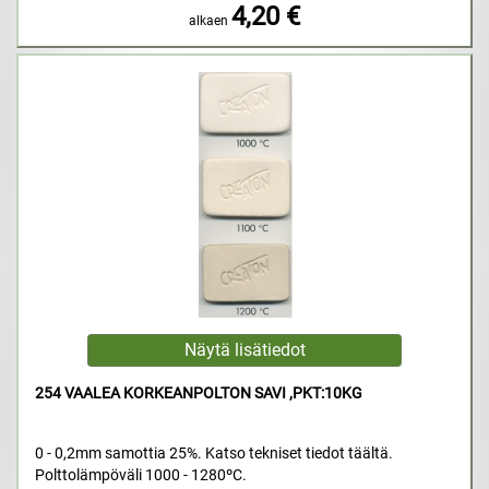
4,20 €
alkaen
254 VAALEA KORKEANPOLTON SAVI ,PKT:10KG
0 - 0,2mm samottia 25%. Katso tekniset tiedot täältä.
Polttolämpöväli 1000 - 1280ºC.