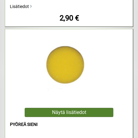
Lisätiedot
2,90 €
PYÖREÄ SIENI