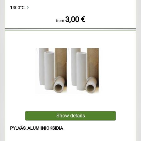
1300°C.
3,00 €
from
PYLVÄS, ALUMIINIOKSIDIA