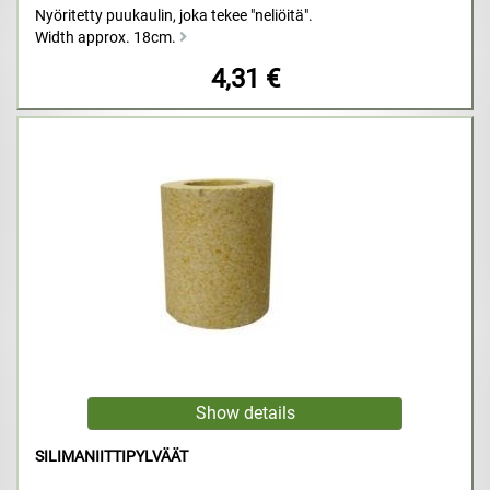
Nyöritetty puukaulin, joka tekee "neliöitä".
Width approx. 18cm.
4,31 €
SILIMANIITTIPYLVÄÄT