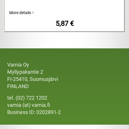
More details
5,87 €
Varnia Oy
Myllypakantie 2
FI-25410, Suomusjärvi
FINLAND
tel. (02) 722 1202
varnia (at) varnia.fi
Business ID: 0202891-2