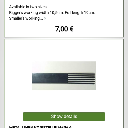
Available in two sizes.
Bigger's working width 10,5cm. Full length 19cm.
Smaller's working...
7,00 €
METALLINEN KORISTELUKAMPA 6