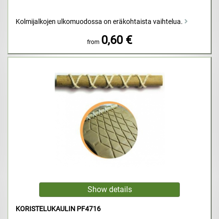
Kolmijalkojen ulkomuodossa on eräkohtaista vaihtelua.
0,60 €
from
KORISTELUKAULIN PF4716