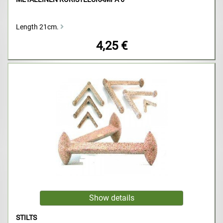
Length 21cm.
4,25 €
STILTS