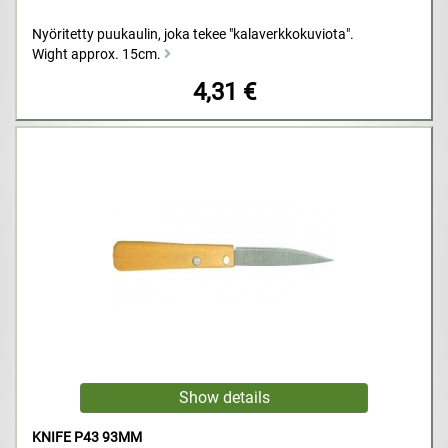
Nyöritetty puukaulin, joka tekee "kalaverkkokuviota".
Wight approx. 15cm.
4,31 €
KNIFE P43 93MM